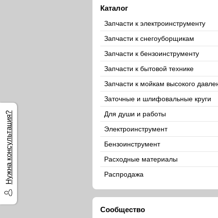
Каталог
Запчасти к электроинструменту
Запчасти к снегоуборщикам
Запчасти к бензоинструменту
Запчасти к бытовой технике
Запчасти к мойкам высокого давле
Заточные и шлифовальные круги
Для души и работы
Нужна консультация?
Электроинструмент
Бензоинструмент
Расходные материалы
Распродажа
Сообщество