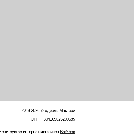
2019-2026 © «Дрель-Мастер»
ОГРН: 304165025200585
Конструктор интернет-магазинов
BmShop