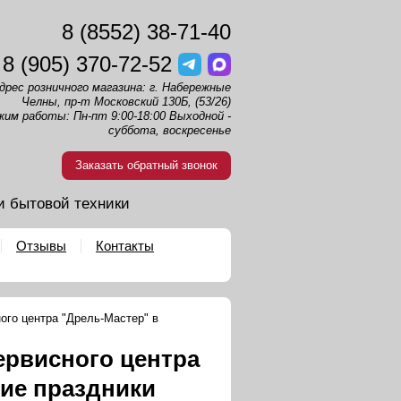
8 (8552) 38-71-40
8 (905) 370-72-52
дрес розничного магазина: г. Набережные
Челны, пр-т Московский 130Б, (53/26)
жим работы: Пн-пт 9:00-18:00 Выходной -
суббота, воскресенье
Заказать обратный звонок
и бытовой техники
Отзывы
Контакты
ого центра "Дрель-Мастер" в
ервисного центра
ние праздники