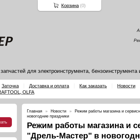
Корзина
(
0
)
А
Ре
 запчастей для электроинструмента, бензоинструмента 
Заточка
Доставка и оплата
Как заказать
Новости
KRAFTOOL, OLFA
Главная
Новости
Режим работы магазина и сервисн
новогодние праздники
Режим работы магазина и с
"Дрель-Мастер" в новогод