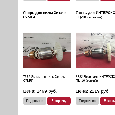
Якорь для пилы Хитачи
Якорь для ИНТЕРСК
C7MFA
ПЦ-16 (тонкий)
7372 Якорь для пилы Хитачи
8382 Якорь для ИНТЕРСК
C7MFA
ПЦ-16 (тонкий)
Цена:
1499
руб.
Цена:
2219
руб.
Подробнее
В корзину
Подробнее
В корз