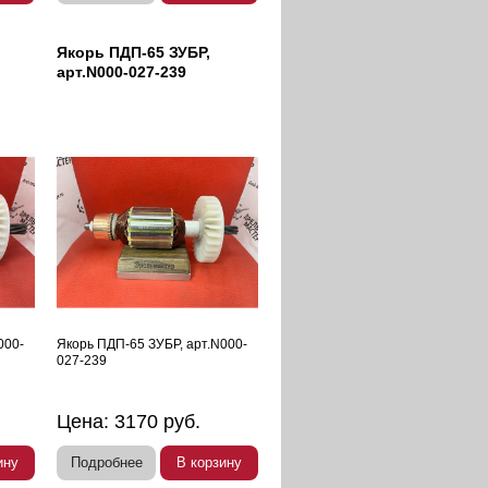
Якорь ПДП-65 ЗУБР,
арт.N000-027-239
000-
Якорь ПДП-65 ЗУБР, арт.N000-
027-239
Цена:
3170
руб.
ину
Подробнее
В корзину