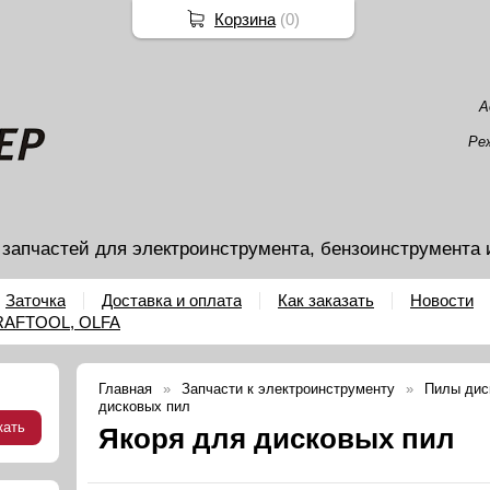
Корзина
(
0
)
А
Ре
 запчастей для электроинструмента, бензоинструмента 
Заточка
Доставка и оплата
Как заказать
Новости
KRAFTOOL, OLFA
Главная
Запчасти к электроинструменту
Пилы дис
дисковых пил
Якоря для дисковых пил