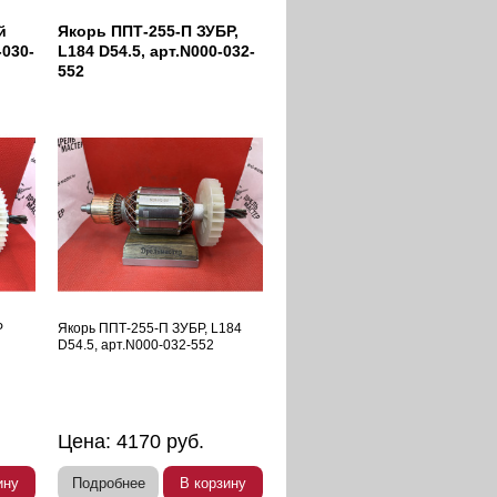
й
Якорь ППТ-255-П ЗУБР,
-030-
L184 D54.5, арт.N000-032-
552
Р
Якорь ППТ-255-П ЗУБР, L184
D54.5, арт.N000-032-552
Цена:
4170
руб.
ину
Подробнее
В корзину