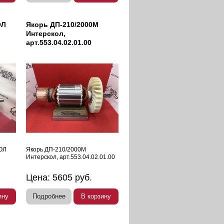
ОЛ
Якорь ДП-210/2000М
Интерскол,
арт.553.04.02.01.00
ОЛ
Якорь ДП-210/2000М
Интерскол, арт.553.04.02.01.00
Цена:
5605
руб.
ину
Подробнее
В корзину