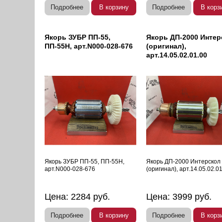
Подробнее
В корзину
Подробнее
В корз
Якорь ЗУБР ПП-55,
Якорь ДП-2000 Интер
ПП-55Н, арт.N000-028-676
(оригинал),
арт.14.05.02.01.00
Якорь ЗУБР ПП-55, ПП-55Н,
Якорь ДП-2000 Интерскол
арт.N000-028-676
(оригинал), арт.14.05.02.0
Цена:
2284
руб.
Цена:
3999
руб.
Подробнее
В корзину
Подробнее
В корз