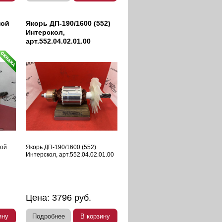
ной
Якорь ДП-190/1600 (552)
Интерскол,
арт.552.04.02.01.00
ной
Якорь ДП-190/1600 (552)
Интерскол, арт.552.04.02.01.00
Цена:
3796
руб.
ину
Подробнее
В корзину