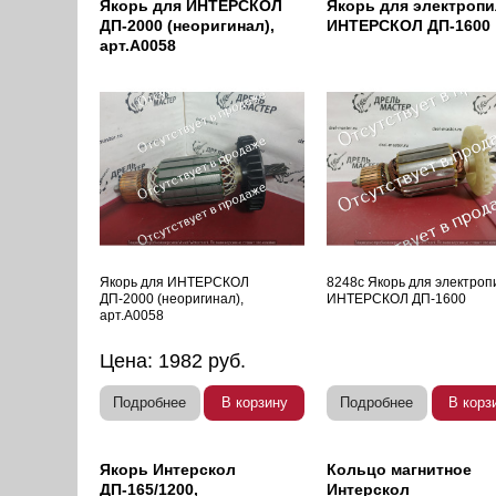
Якорь для ИНТЕРСКОЛ
Якорь для электроп
ДП-2000 (неоригинал),
ИНТЕРСКОЛ ДП-1600
арт.A0058
Якорь для ИНТЕРСКОЛ
8248с Якорь для электро
ДП-2000 (неоригинал),
ИНТЕРСКОЛ ДП-1600
арт.A0058
Цена:
1982
руб.
Подробнее
В корзину
Подробнее
В корз
Якорь Интерскол
Кольцо магнитное
ДП-165/1200,
Интерскол