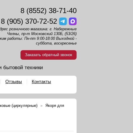
8 (8552) 38-71-40
8 (905) 370-72-52
дрес розничного магазина: г. Набережные
Челны, пр-т Московский 130Б, (53/26)
жим работы: Пн-пт 9:00-18:00 Выходной -
суббота, воскресенье
Заказать обратный звонок
и бытовой техники
Отзывы
Контакты
ковые (циркулярные)
Якоря для