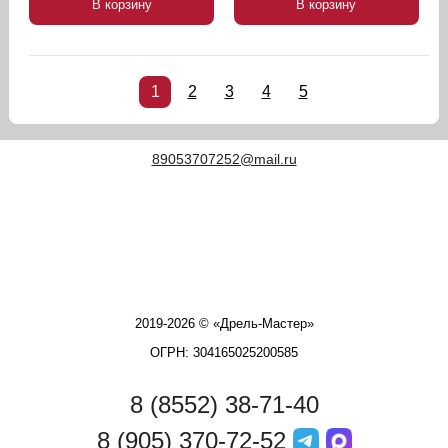
В корзину
В корзину
1
2
3
4
5
89053707252@mail.ru
2019-2026 © «Дрель-Мастер»
ОГРН: 304165025200585
8 (8552) 38-71-40
8 (905) 370-72-52