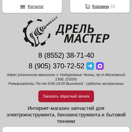
Каталог
Корзина
(
0
)
8 (8552) 38-71-40
8 (905) 370-72-52
Адрес розничного магазина: г. Набережные Челны, пр-т Московский
130Б, (53/26)
Режим работы: Пн-пт 9:00-18:00 Выходной - суббота, воскресенье
Заказать обратный звонок
Интернет-магазин запчастей для
электроинструмента, бензоинструмента и бытовой
техники