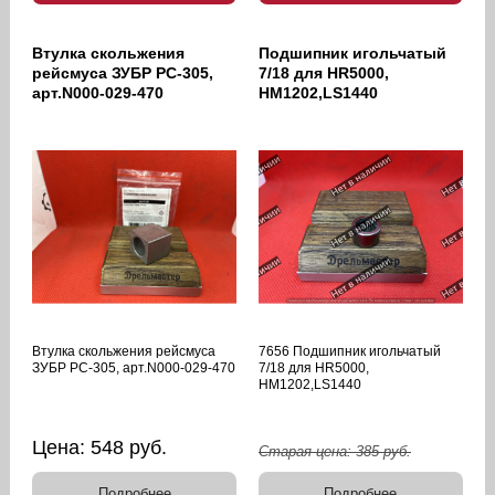
Втулка скольжения
Подшипник игольчатый
рейсмуса ЗУБР РС-305,
7/18 для HR5000,
арт.N000-029-470
HM1202,LS1440
Втулка скольжения рейсмуса
7656 Подшипник игольчатый
ЗУБР РС-305, арт.N000-029-470
7/18 для HR5000,
HM1202,LS1440
Цена:
548
руб.
Старая цена:
385
руб.
Подробнее
Подробнее