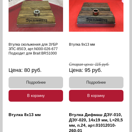
Втулка скольжения для ЗУБР
Втулка 9х13 мм
ЗПС-850Э, арт.N000-026-677
Подходит для Brait BRS1000
Старая цена:
115
руб.
Цена:
80
руб.
Цена:
95
руб.
Подробнее
Подробнее
В корзину
В корзину
Втулка 8х13 мм
Втулка Дифмаш ДЭУ-010,
ДЭУ-020, 14х19 мм, L=20,5
мм, п.24, арт.01012010-
260-01