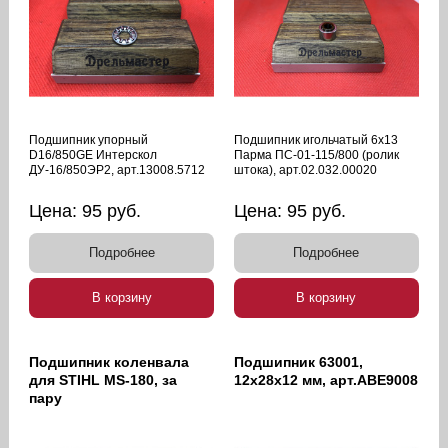
Подшипник упорный
Подшипник игольчатый 6х13
D16/850GE Интерскол
Парма ПС-01-115/800 (ролик
ДУ-16/850ЭР2, арт.13008.5712
штока), арт.02.032.00020
Цена:
95
руб.
Цена:
95
руб.
Подробнее
Подробнее
В корзину
В корзину
Подшипник коленвала
Подшипник 63001,
для STIHL MS-180, за
12х28х12 мм, арт.ABE9008
пару