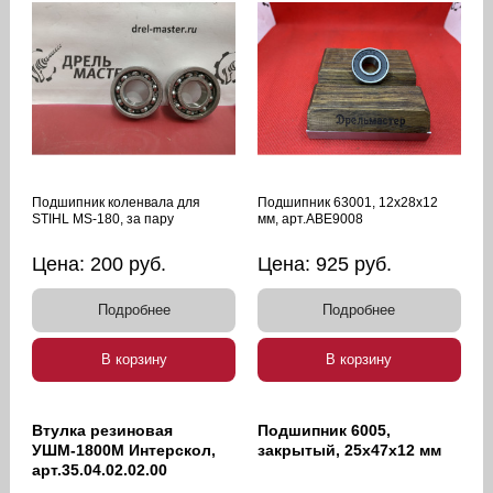
Подшипник коленвала для
Подшипник 63001, 12х28х12
STIHL MS-180, за пару
мм, арт.ABE9008
Цена:
200
руб.
Цена:
925
руб.
Подробнее
Подробнее
В корзину
В корзину
Втулка резиновая
Подшипник 6005,
УШМ-1800М Интерскол,
закрытый, 25х47х12 мм
арт.35.04.02.02.00