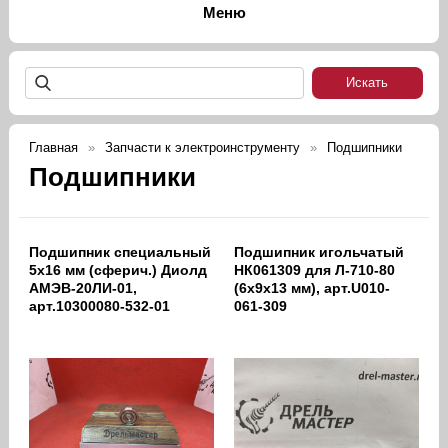
Главная
Запчасти к электроинструменту
Подшипники
Подшипники
Подшипник специальный
Подшипник игольчатый
5х16 мм (сферич.) Диолд
НК061309 для Л-710-80
АМЭВ-20ЛИ-01,
(6х9х13 мм), арт.U010-
арт.10300080-532-01
061-309