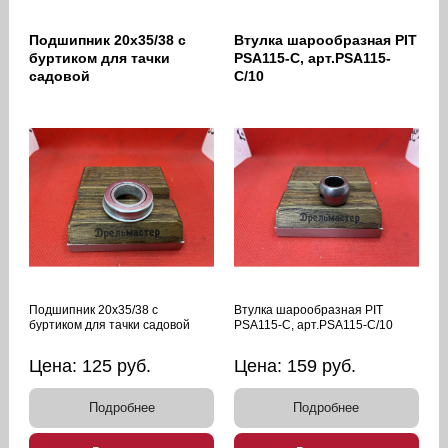
Подшипник 20х35/38 с
Втулка шарообразная PIT
буртиком для тачки
PSA115-C, арт.PSA115-
садовой
C/10
Подшипник 20х35/38 с
Втулка шарообразная PIT
буртиком для тачки садовой
PSA115-C, арт.PSA115-C/10
Цена:
125
руб.
Цена:
159
руб.
Подробнее
Подробнее