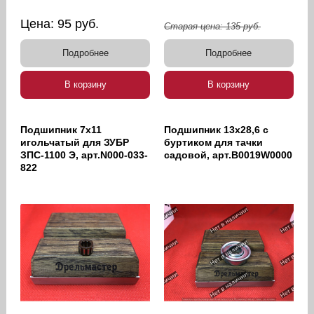
Цена:
95
руб.
Старая цена:
135
руб.
Подробнее
Подробнее
В корзину
В корзину
Подшипник 7х11
Подшипник 13х28,6 с
игольчатый для ЗУБР
буртиком для тачки
ЗПС-1100 Э, арт.N000-033-
садовой, арт.B0019W0000
822