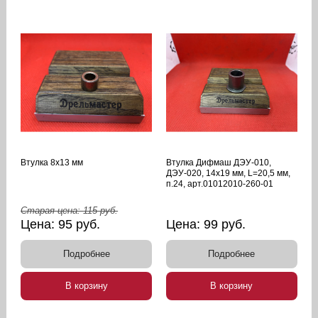
Втулка 8х13 мм
Втулка Дифмаш ДЭУ-010,
ДЭУ-020, 14х19 мм, L=20,5 мм,
п.24, арт.01012010-260-01
Старая цена:
115
руб.
Цена:
95
руб.
Цена:
99
руб.
Подробнее
Подробнее
В корзину
В корзину