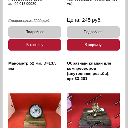
арт.02.018.00020
мм)
Цена:
245
руб.
Старая цена:
5990
руб.
Подробнее
Подробнее
В корзину
В корзину
Манометр 52 мм, D=13,3
Обратный клапан для
мм
компрессоров
(внутренняя резьба),
арт.33-201