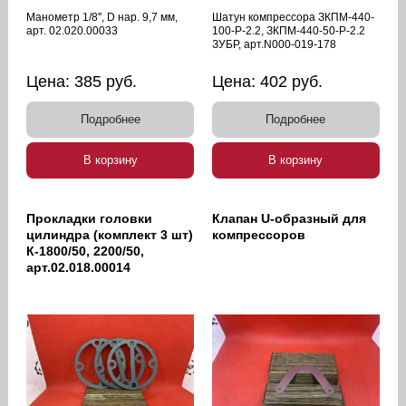
Манометр 1/8'', D нар. 9,7 мм,
Шатун компрессора ЗКПМ-440-
арт. 02.020.00033
100-Р-2.2, ЗКПМ-440-50-Р-2.2
ЗУБР, арт.N000-019-178
Цена:
385
руб.
Цена:
402
руб.
Подробнее
Подробнее
В корзину
В корзину
Прокладки головки
Клапан U-образный для
цилиндра (комплект 3 шт)
компрессоров
К-1800/50, 2200/50,
арт.02.018.00014