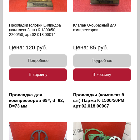
Прокладки головки цилиндра
Клапан U-образный для
(комплект 3 шт) К-1800/50,
компрессоров
2200/50, арт.02.018.00014
Цена:
120
руб.
Цена:
85
руб.
Подробнее
Подробнее
В корзину
В корзину
Прокладка для
Прокладки (комплект 9
компрессоров 69#, d=62,
шт) Парма К-1500/50РМ,
D=73 мм
арт.02.018.00067