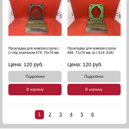
Прокладка для компрессоров с
Прокладка для компрессоров
U-обр клапаном 67#, 70х78 мм
68#, 71х78 мм, (к-т 61#, 63#)
Цена:
120
руб.
Цена:
120
руб.
Подробнее
Подробнее
В корзину
В корзину
1
2
3
4
5
6