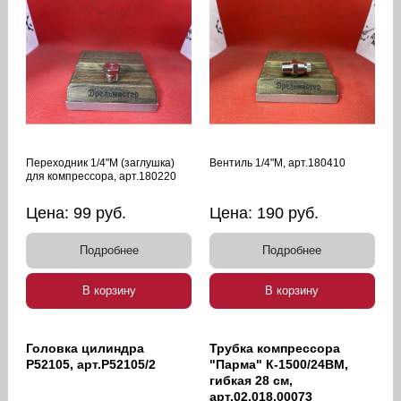
Переходник 1/4"M (заглушка)
Вентиль 1/4"М, арт.180410
для компрессора, арт.180220
Цена:
99
руб.
Цена:
190
руб.
Подробнее
Подробнее
В корзину
В корзину
Головка цилиндра
Трубка компрессора
P52105, арт.P52105/2
"Парма" К-1500/24ВМ,
гибкая 28 см,
арт.02.018.00073