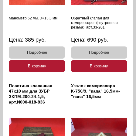
Манометр 52 мм, D=13,3 мм
Обратный клапан для
компрессоров (внутренняя
резьба), арт.33-201
Цена:
385
руб.
Цена:
690
руб.
Подробнее
Подробнее
В корзину
В корзину
Пластина клапанная
Уголок компрессора
47х10 мм для ЗУБР
К-750/9, "папа" 16,5мм-
ЗКПМ-200-24-1,5,
"папа" 16,5мм
арт.N000-018-836