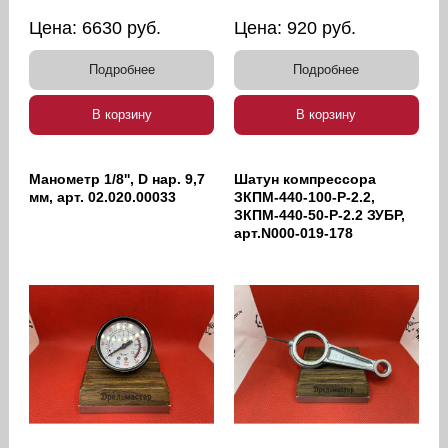
Цена:
6630
руб.
Цена:
920
руб.
Подробнее
Подробнее
В корзину
В корзину
Манометр 1/8'', D нар. 9,7
Шатун компрессора
мм, арт. 02.020.00033
ЗКПМ-440-100-Р-2.2,
ЗКПМ-440-50-Р-2.2 ЗУБР,
арт.N000-019-178