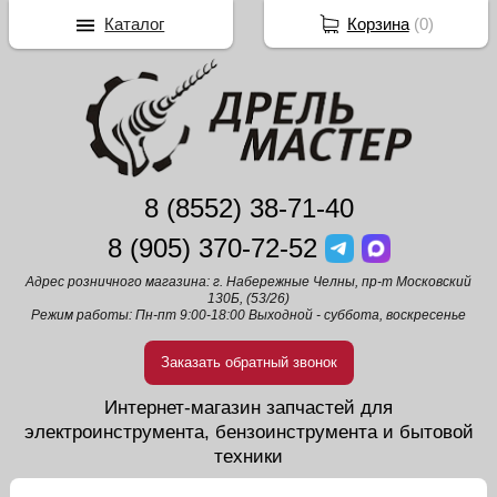
Каталог
Корзина
(
0
)
8 (8552) 38-71-40
8 (905) 370-72-52
Адрес розничного магазина: г. Набережные Челны, пр-т Московский
130Б, (53/26)
Режим работы: Пн-пт 9:00-18:00 Выходной - суббота, воскресенье
Заказать обратный звонок
Интернет-магазин запчастей для
электроинструмента, бензоинструмента и бытовой
техники