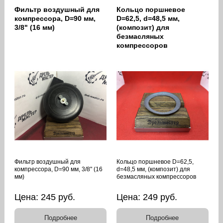
Фильтр воздушный для
Кольцо поршневое
компрессора, D=90 мм,
D=62,5, d=48,5 мм,
3/8" (16 мм)
(композит) для
безмасляных
компрессоров
Фильтр воздушный для
Кольцо поршневое D=62,5,
компрессора, D=90 мм, 3/8" (16
d=48,5 мм, (композит) для
мм)
безмасляных компрессоров
Цена:
245
руб.
Цена:
249
руб.
Подробнее
Подробнее