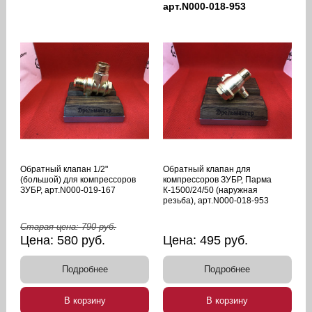
арт.N000-018-953
Обратный клапан 1/2"
Обратный клапан для
(большой) для компрессоров
компрессоров ЗУБР, Парма
ЗУБР, арт.N000-019-167
К-1500/24/50 (наружная
резьба), арт.N000-018-953
Старая цена:
790
руб.
Цена:
580
руб.
Цена:
495
руб.
Подробнее
Подробнее
В корзину
В корзину