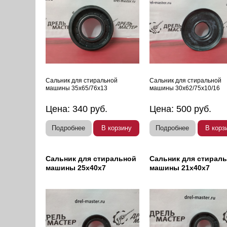
Сальник для стиральной
Сальник для стиральной
машины 35х65/76х13
машины 30х62/75х10/16
Цена:
340
руб.
Цена:
500
руб.
Подробнее
В корзину
Подробнее
В корз
Сальник для стиральной
Сальник для стирал
машины 25х40х7
машины 21х40х7