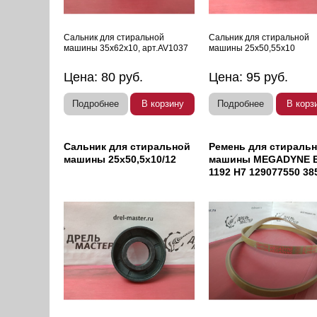
Сальник для стиральной
Сальник для стиральной
машины 35х62х10, арт.AV1037
машины 25х50,55х10
Цена:
80
руб.
Цена:
95
руб.
Подробнее
В корзину
Подробнее
В корз
Сальник для стиральной
Ремень для стираль
машины 25х50,5х10/12
машины MEGADYNE 
1192 H7 129077550 38