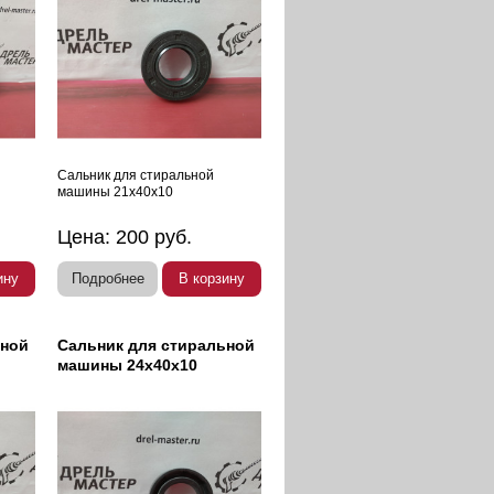
Сальник для стиральной
машины 21х40х10
Цена:
200
руб.
ину
Подробнее
В корзину
ьной
Сальник для стиральной
машины 24х40х10