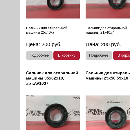
Сальник для стиральной
Сальник для стиральной
машины 25х40х7
машины 21х40х7
Цена:
200
руб.
Цена:
200
руб.
Подробнее
В корзину
Подробнее
В корз
Сальник для стиральной
Сальник для стирал
машины 35х62х10,
машины 25х50,55х10
арт.AV1037