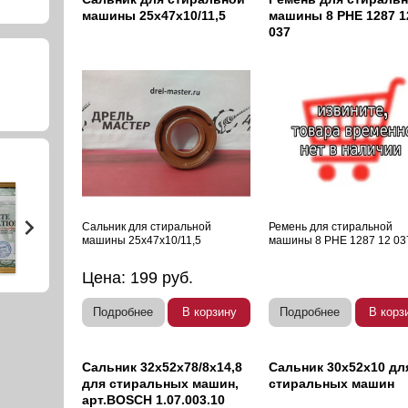
машины 25х47х10/11,5
машины 8 PHE 1287 1
037
Сальник для стиральной
Ремень для стиральной
машины 25х47х10/11,5
машины 8 PHE 1287 12 03
Цена:
199
руб.
Подробнее
В корзину
Подробнее
В корз
Сальник 32х52х78/8х14,8
Сальник 30х52х10 дл
для стиральных машин,
стиральных машин
арт.BOSCH 1.07.003.10