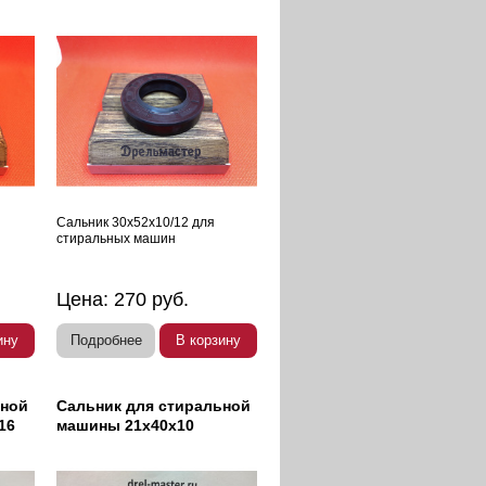
Сальник 30х52х10/12 для
стиральных машин
Цена:
270
руб.
ину
Подробнее
В корзину
ьной
Сальник для стиральной
16
машины 21х40х10