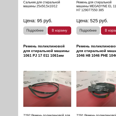
Сальник для стиральной
Ремень для стиральной
машины 25х50,5х10/12
машины MEGADYNE EL 1
H7 129077550 385
Цена:
95
руб.
Цена:
525
руб.
Подробнее
В корзину
Подробнее
В корз
Ремень поликлиновой
Ремень поликлиново
для стиральной машины
для стиральной маш
1061 PJ 17 011 1061мм
1046 H8 1046 PHE 10
7292 Ремень поликлиновой для
7291 Ремень поликлиново