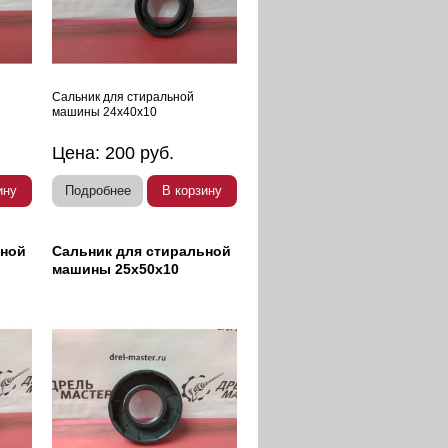
Сальник для стиральной
машины 24х40х10
Цена:
200
руб.
ину
Подробнее
В корзину
ьной
Сальник для стиральной
машины 25х50х10