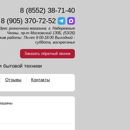
8 (8552) 38-71-40
8 (905) 370-72-52
дрес розничного магазина: г. Набережные
Челны, пр-т Московский 130Б, (53/26)
жим работы: Пн-пт 9:00-18:00 Выходной -
суббота, воскресенье
Заказать обратный звонок
и бытовой техники
Отзывы
Контакты
машины