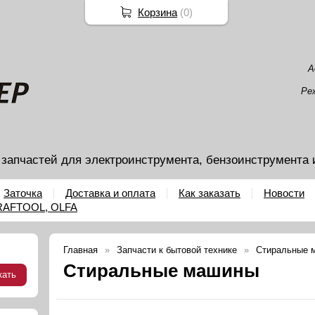
Корзина
(
0
)
А
Ре
 запчастей для электроинструмента, бензоинструмента 
Заточка
Доставка и оплата
Как заказать
Новости
KRAFTOOL, OLFA
Главная
Запчасти к бытовой технике
Стиральные 
Стиральные машины