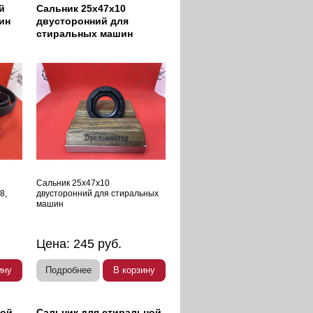
й
Сальник 25х47х10
ин
двусторонний для
стиральных машин
Сальник 25х47х10
8,
двусторонний для стиральных
машин
Цена:
245
руб.
ину
Подробнее
В корзину
ной
Сальник для стиральной