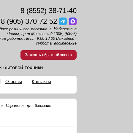
8 (8552) 38-71-40
8 (905) 370-72-52
дрес розничного магазина: г. Набережные
Челны, пр-т Московский 130Б, (53/26)
жим работы: Пн-пт 9:00-18:00 Выходной -
суббота, воскресенье
Заказать обратный звонок
и бытовой техники
Отзывы
Контакты
Сцепления для бензопил