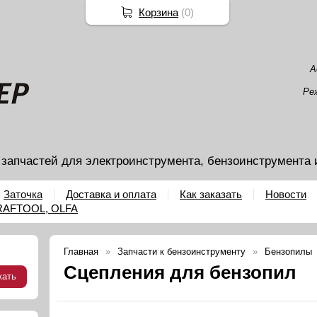
Корзина
(
0
)
А
Ре
 запчастей для электроинструмента, бензоинструмента 
Заточка
Доставка и оплата
Как заказать
Новости
KRAFTOOL, OLFA
Главная
Запчасти к бензоинструменту
Бензопилы
Сцепления для бензопил