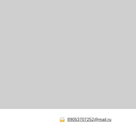
89053707252@mail.ru