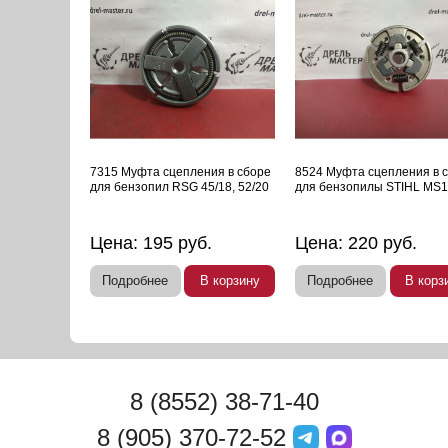
7315 Муфта сцепления в сборе
8524 Муфта сцепления в 
для бензопил RSG 45/18, 52/20
для бензопилы STIHL MS
Цена:
195
руб.
Цена:
220
руб.
Подробнее
В корзину
Подробнее
В корз
8 (8552) 38-71-40
8 (905) 370-72-52