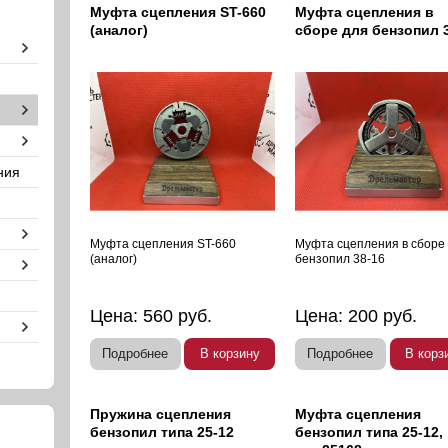
Муфта сцепления ST-660
Муфта сцепления в
(аналог)
сборе для бензопил 
ния
Муфта сцепления ST-660
Муфта сцепления в сборе
(аналог)
бензопил 38-16
Цена:
560
руб.
Цена:
200
руб.
Подробнее
В корзину
Подробнее
В корз
Пружина сцепления
Муфта сцепления
бензопил типа 25-12
бензопил типа 25-12,