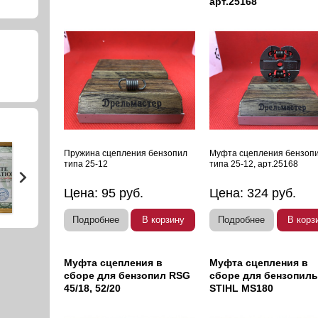
арт.25168
Пружина сцепления бензопил
Муфта сцепления бензоп
типа 25-12
типа 25-12, арт.25168
Цена:
95
руб.
Цена:
324
руб.
Подробнее
В корзину
Подробнее
В корз
Муфта сцепления в
Муфта сцепления в
сборе для бензопил RSG
сборе для бензопил
45/18, 52/20
STIHL MS180