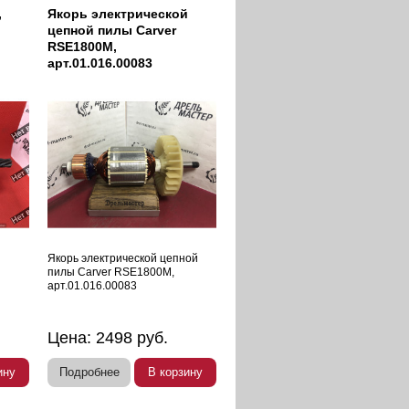
,
Якорь электрической
цепной пилы Carver
RSE1800M,
арт.01.016.00083
Якорь электрической цепной
пилы Carver RSE1800M,
арт.01.016.00083
Цена:
2498
руб.
ину
Подробнее
В корзину