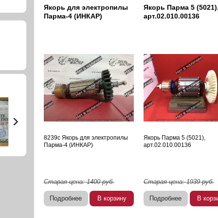
Якорь для электропилы
Якорь Парма 5 (5021)
Парма-4 (ИНКАР)
арт.02.010.00136
8239с Якорь для электропилы
Якорь Парма 5 (5021),
Парма-4 (ИНКАР)
арт.02.010.00136
Старая цена:
1400
руб.
Старая цена:
1939
руб.
Подробнее
В корзину
Подробнее
В корз