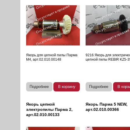
Якорь для цепной пилы Парма
9216 Якорь для электриче
М4, арт.02.010.00148
цепной пилы REBIR KZ5-3
Подробнее
В корзину
Подробнее
В корз
Якорь цепной
Якорь Парма 5 NEW,
электропилы Парма 2,
арт.02.010.00366
арт.02.010.00133