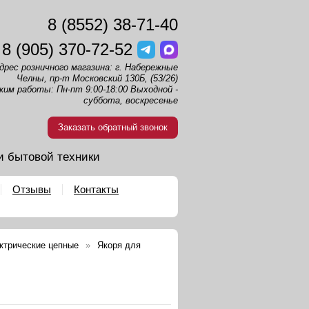
8 (8552) 38-71-40
8 (905) 370-72-52
дрес розничного магазина: г. Набережные
Челны, пр-т Московский 130Б, (53/26)
жим работы: Пн-пт 9:00-18:00 Выходной -
суббота, воскресенье
Заказать обратный звонок
и бытовой техники
Отзывы
Контакты
ктрические цепные
Якоря для