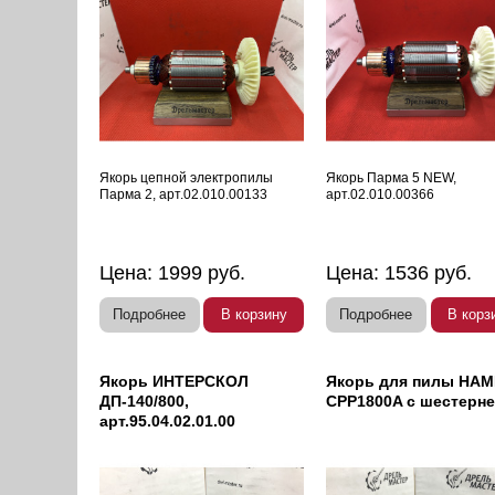
Якорь цепной электропилы
Якорь Парма 5 NEW,
Парма 2, арт.02.010.00133
арт.02.010.00366
Цена:
1999
руб.
Цена:
1536
руб.
Подробнее
В корзину
Подробнее
В корз
Якорь ИНТЕРСКОЛ
Якорь для пилы HA
ДП-140/800,
CPP1800A с шестерн
арт.95.04.02.01.00