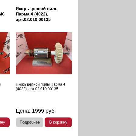
Якорь цепной пилы
М6
Парма 4 (4022),
арт.02.010.00135
ы
Якорь цепной пилы Парма 4
(4022), арт.02.010.00135
Цена:
1999
руб.
ину
Подробнее
В корзину