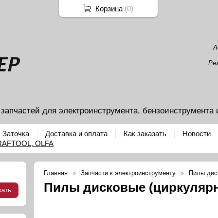
Корзина
(
0
)
А
Ре
 запчастей для электроинструмента, бензоинструмента 
Заточка
Доставка и оплата
Как заказать
Новости
KRAFTOOL, OLFA
Главная
Запчасти к электроинструменту
Пилы дис
Пилы дисковые (циркуляр