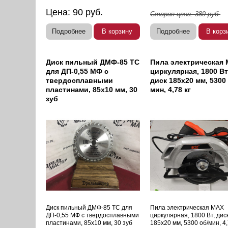
Цена:
90
руб.
Старая цена:
389
руб.
Подробнее
В корзину
Подробнее
В корз
Диск пильный ДМФ-85 ТС
Пила электрическая
для ДП-0,55 МФ с
циркулярная, 1800 Вт
твердосплавными
диск 185х20 мм, 5300
пластинами, 85х10 мм, 30
мин, 4,78 кг
зуб
Диск пильный ДМФ-85 ТС для
Пила электрическая MAX
ДП-0,55 МФ с твердосплавными
циркулярная, 1800 Вт, дис
пластинами, 85х10 мм, 30 зуб
185х20 мм, 5300 об/мин, 4,