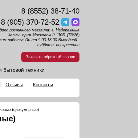
8 (8552) 38-71-40
8 (905) 370-72-52
дрес розничного магазина: г. Набережные
Челны, пр-т Московский 130Б, (53/26)
жим работы: Пн-пт 9:00-18:00 Выходной -
суббота, воскресенье
Заказать обратный звонок
и бытовой техники
Отзывы
Контакты
ковые (циркулярные)
ные)