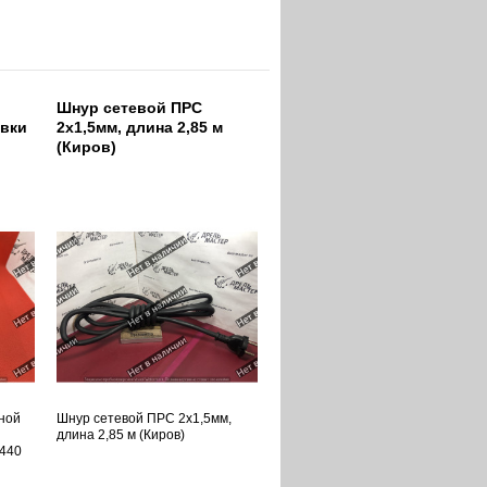
Шнур сетевой ПРС
овки
2х1,5мм, длина 2,85 м
(Киров)
ной
Шнур сетевой ПРС 2х1,5мм,
длина 2,85 м (Киров)
0440