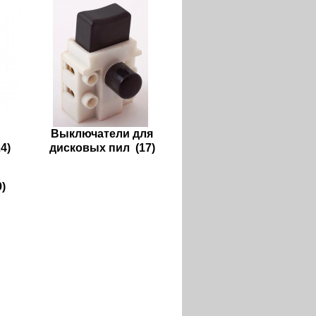
Выключатели для
4)
дисковых пил
(17)
)