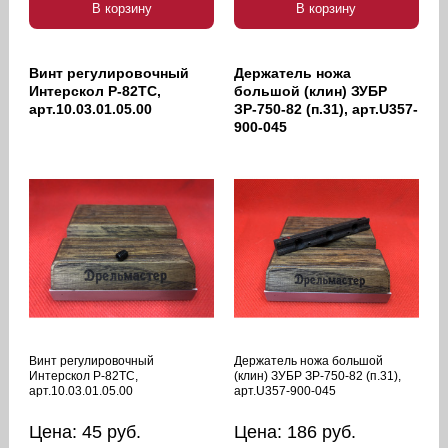
В корзину
В корзину
Винт регулировочный
Держатель ножа
Интерскол Р-82ТС,
большой (клин) ЗУБР
арт.10.03.01.05.00
ЗР-750-82 (п.31), арт.U357-
900-045
Винт регулировочный
Держатель ножа большой
Интерскол Р-82ТС,
(клин) ЗУБР ЗР-750-82 (п.31),
арт.10.03.01.05.00
арт.U357-900-045
Цена:
45
руб.
Цена:
186
руб.