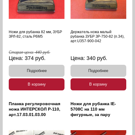
Ножи для рубанка 82 мм, ЗУБР
Держатель ножа малый
ЗРЛ-82, сталь Р6М5
рубанка ЗУБР ЗР-750-82 (п.34),
арт.U357-900-042
Старая цена:
440
руб.
Цена:
374
руб.
Цена:
340
руб.
Подробнее
Подробнее
В корзину
В корзину
Планка регулировочная
Ножи для рубанка IE-
ножа ИНТЕРСКОЛ Р-110,
5708C на 110 мм
арт.17.03.01.03.00
фигурные, за пару