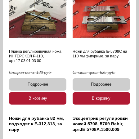
Планка регулировочная ножа
Ножи для рубанка IE-5708C на
ИНТЕРСКОЛ Р-110,
110 мм фигурные, за пару
арт.17.03.01.03.00
Старая цена:
138
руб.
Старая цена:
525
руб.
Подробнее
Подробнее
В корзину
В корзину
Ножи для рубанка 82 мм,
Эксцентрик регулировки
подходят к Е-312,313, за
ножей 5708, 5709 Rebir,
пару
арт.IE-5708A.1500.009