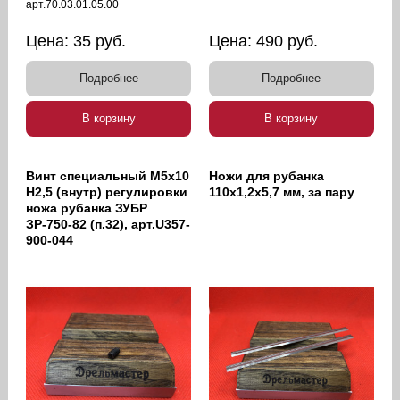
арт.70.03.01.05.00
Цена:
35
руб.
Цена:
490
руб.
Подробнее
Подробнее
В корзину
В корзину
Винт специальный М5х10
Ножи для рубанка
H2,5 (внутр) регулировки
110х1,2х5,7 мм, за пару
ножа рубанка ЗУБР
ЗР-750-82 (п.32), арт.U357-
900-044