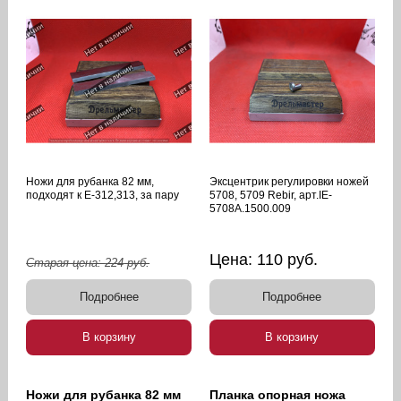
Ножи для рубанка 82 мм,
Эксцентрик регулировки ножей
подходят к Е-312,313, за пару
5708, 5709 Rebir, арт.IE-
5708A.1500.009
Цена:
110
руб.
Старая цена:
224
руб.
Подробнее
Подробнее
В корзину
В корзину
Ножи для рубанка 82 мм
Планка опорная ножа