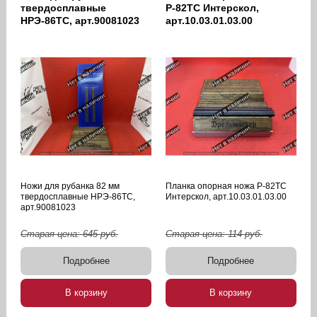
твердосплавные
Р-82ТС Интерскол,
НРЭ-86ТС, арт.90081023
арт.10.03.01.03.00
Ножи для рубанка 82 мм
Планка опорная ножа Р-82ТС
твердосплавные НРЭ-86ТС,
Интерскол, арт.10.03.01.03.00
арт.90081023
Старая цена:
645
руб.
Старая цена:
114
руб.
Подробнее
Подробнее
В корзину
В корзину