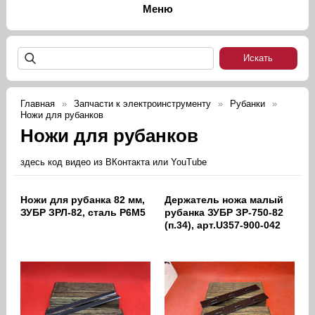
Главная
Запчасти к электроинструменту
Рубанки
Ножи для рубанков
Ножи для рубанков
здесь код видео из ВКонтакта или YouTube
Ножи для рубанка 82 мм,
Держатель ножа малый
ЗУБР ЗРЛ-82, сталь Р6М5
рубанка ЗУБР ЗР-750-82
(п.34), арт.U357-900-042