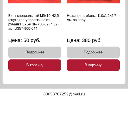
Винт специальный М5х10 H2,5
Ножи для рубанка 110х1,2х5,7
(внутр) регулировки ножа
мм, за пару
рубанка ЗУБР ЗР-750-82 (п.32),
арт.U357-900-044
Цена:
50
руб.
Цена:
380
руб.
Подробнее
Подробнее
В корзину
В корзину
89053707252@mail.ru