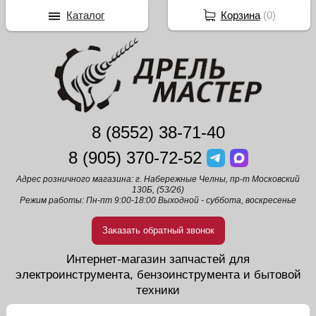
Каталог
Корзина
(
0
)
8 (8552) 38-71-40
8 (905) 370-72-52
Адрес розничного магазина: г. Набережные Челны, пр-т Московский
130Б, (53/26)
Режим работы: Пн-пт 9:00-18:00 Выходной - суббота, воскресенье
Заказать обратный звонок
Интернет-магазин запчастей для
электроинструмента, бензоинструмента и бытовой
техники