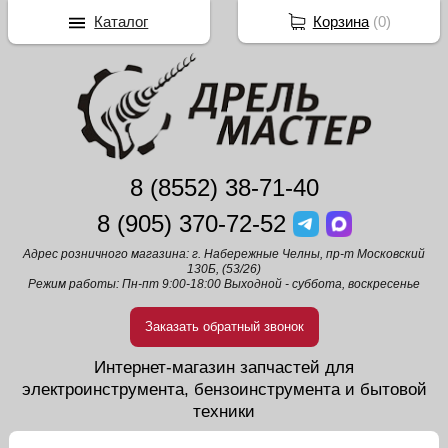
Каталог
Корзина
(
0
)
8 (8552) 38-71-40
8 (905) 370-72-52
Адрес розничного магазина: г. Набережные Челны, пр-т Московский
130Б, (53/26)
Режим работы: Пн-пт 9:00-18:00 Выходной - суббота, воскресенье
Заказать обратный звонок
Интернет-магазин запчастей для
электроинструмента, бензоинструмента и бытовой
техники