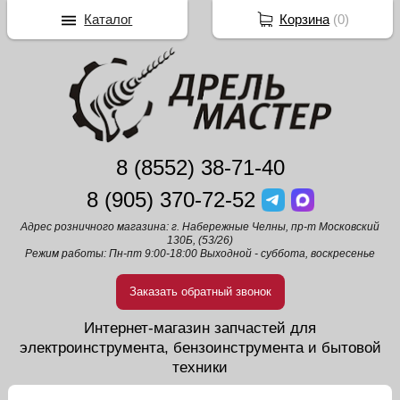
Каталог
Корзина
(
0
)
8 (8552) 38-71-40
8 (905) 370-72-52
Адрес розничного магазина: г. Набережные Челны, пр-т Московский
130Б, (53/26)
Режим работы: Пн-пт 9:00-18:00 Выходной - суббота, воскресенье
Заказать обратный звонок
Интернет-магазин запчастей для
электроинструмента, бензоинструмента и бытовой
техники