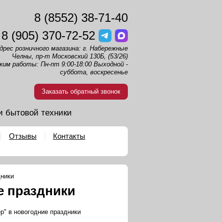
8 (8552) 38-71-40
8 (905) 370-72-52
дрес розничного магазина: г. Набережные
Челны, пр-т Московский 130Б, (53/26)
жим работы: Пн-пт 9:00-18:00 Выходной -
суббота, воскресенье
Заказать обратный звонок
и бытовой техники
Отзывы
Контакты
дники
е праздники
р" в новогодние праздники