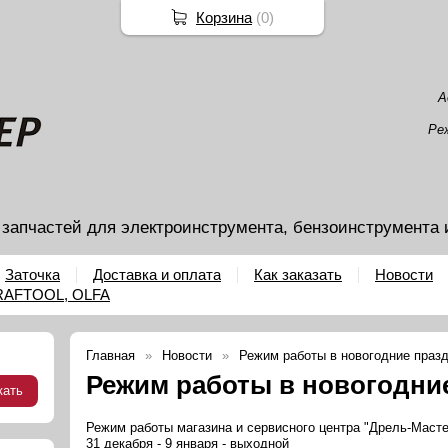
Корзина
(
0
)
А
Ре
 запчастей для электроинструмента, бензоинструмента 
Заточка
Доставка и оплата
Как заказать
Новости
KRAFTOOL, OLFA
Главная
Новости
Режим работы в новогодние праз
Режим работы в новогодни
Режим работы магазина и сервисного центра "Дрель-Масте
31 декабря - 9 января - выходной