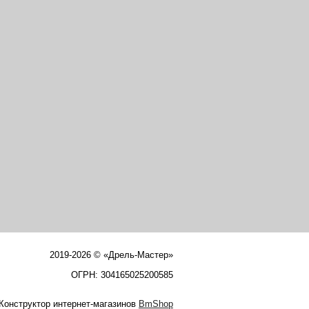
2019-2026 © «Дрель-Мастер»
ОГРН: 304165025200585
Конструктор интернет-магазинов
BmShop