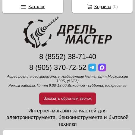
Каталог
Корзина
(
0
)
8 (8552) 38-71-40
8 (905) 370-72-52
Адрес розничного магазина: г. Набережные Челны, пр-т Московский
130Б, (53/26)
Режим работы: Пн-пт 9:00-18:00 Выходной - суббота, воскресенье
Заказать обратный звонок
Интернет-магазин запчастей для
электроинструмента, бензоинструмента и бытовой
техники