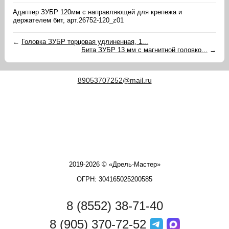
Адаптер ЗУБР 120мм с направляющей для крепежа и
держателем бит, арт.26752-120_z01
←
Головка ЗУБР торцовая удлиненная, 1...
Бита ЗУБР 13 мм с магнитной головко...
→
89053707252@mail.ru
2019-2026 © «Дрель-Мастер»
ОГРН: 304165025200585
8 (8552) 38-71-40
8 (905) 370-72-52