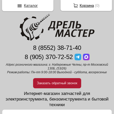
Каталог
Корзина
(
0
)
8 (8552) 38-71-40
8 (905) 370-72-52
Адрес розничного магазина: г. Набережные Челны, пр-т Московский
130Б, (53/26)
Режим работы: Пн-пт 9:00-18:00 Выходной - суббота, воскресенье
Заказать обратный звонок
Интернет-магазин запчастей для
электроинструмента, бензоинструмента и бытовой
техники