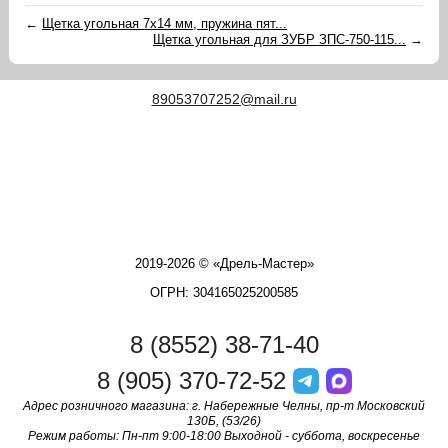
←
Щетка угольная 7х14 мм, пружина пят...
Щетка угольная для ЗУБР ЗПС-750-115...
→
89053707252@mail.ru
2019-2026 © «Дрель-Мастер»
ОГРН: 304165025200585
8 (8552) 38-71-40
8 (905) 370-72-52
Адрес розничного магазина: г. Набережные Челны, пр-т Московский
130Б, (53/26)
Режим работы: Пн-пт 9:00-18:00 Выходной - суббота, воскресенье