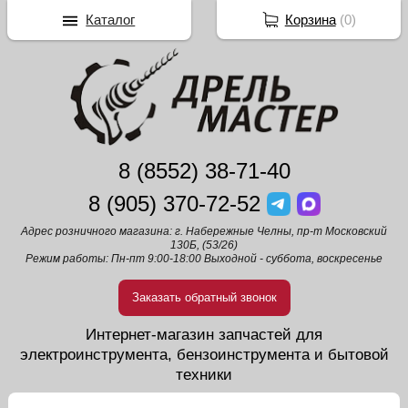
Каталог
Корзина
(
0
)
8 (8552) 38-71-40
8 (905) 370-72-52
Адрес розничного магазина: г. Набережные Челны, пр-т Московский
130Б, (53/26)
Режим работы: Пн-пт 9:00-18:00 Выходной - суббота, воскресенье
Заказать обратный звонок
Интернет-магазин запчастей для
электроинструмента, бензоинструмента и бытовой
техники