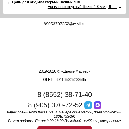
←
Цепь для аккумуляторных цепных пил ...
Напильник круглый Rezer 4,8 мм (RF ...
→
89053707252@mail.ru
2019-2026 © «Дрель-Мастер»
ОГРН: 304165025200585
8 (8552) 38-71-40
8 (905) 370-72-52
Адрес розничного магазина: г. Набережные Челны, пр-т Московский
130Б, (53/26)
Режим работы: Пн-пт 9:00-18:00 Выходной - суббота, воскресенье