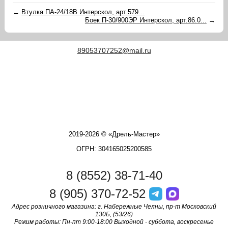
←
Втулка ПА-24/18В Интерскол, арт.579...
Боек П-30/900ЭР Интерскол, арт.86.0...
→
89053707252@mail.ru
2019-2026 © «Дрель-Мастер»
ОГРН: 304165025200585
8 (8552) 38-71-40
8 (905) 370-72-52
Адрес розничного магазина: г. Набережные Челны, пр-т Московский
130Б, (53/26)
Режим работы: Пн-пт 9:00-18:00 Выходной - суббота, воскресенье