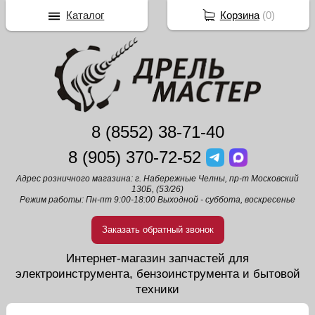
Каталог
Корзина
(
0
)
8 (8552) 38-71-40
8 (905) 370-72-52
Адрес розничного магазина: г. Набережные Челны, пр-т Московский
130Б, (53/26)
Режим работы: Пн-пт 9:00-18:00 Выходной - суббота, воскресенье
Заказать обратный звонок
Интернет-магазин запчастей для
электроинструмента, бензоинструмента и бытовой
техники