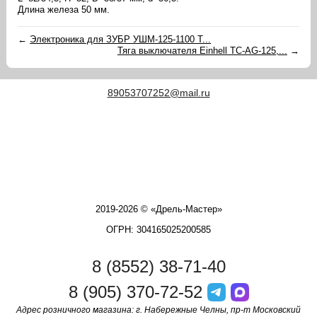
Длина железа 50 мм.
←
Электроника для ЗУБР УШМ-125-1100 Т...
Тяга выключателя Einhell TC-AG-125,...
→
89053707252@mail.ru
2019-2026 © «Дрель-Мастер»
ОГРН: 304165025200585
8 (8552) 38-71-40
8 (905) 370-72-52
Адрес розничного магазина: г. Набережные Челны, пр-т Московский