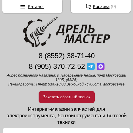
Каталог
Корзина
(
0
)
8 (8552) 38-71-40
8 (905) 370-72-52
Адрес розничного магазина: г. Набережные Челны, пр-т Московский
130Б, (53/26)
Режим работы: Пн-пт 9:00-18:00 Выходной - суббота, воскресенье
Заказать обратный звонок
Интернет-магазин запчастей для
электроинструмента, бензоинструмента и бытовой
техники