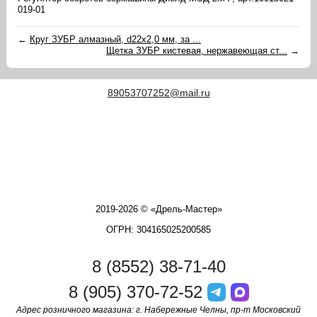
019-01
←
Круг ЗУБР алмазный, d22x2,0 мм, за ...
Щетка ЗУБР кистевая, нержавеющая ст...
→
89053707252@mail.ru
2019-2026 © «Дрель-Мастер»
ОГРН: 304165025200585
8 (8552) 38-71-40
8 (905) 370-72-52
Адрес розничного магазина: г. Набережные Челны, пр-т Московский