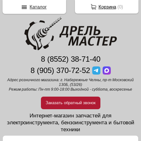
Каталог
Корзина
(
0
)
8 (8552) 38-71-40
8 (905) 370-72-52
Адрес розничного магазина: г. Набережные Челны, пр-т Московский
130Б, (53/26)
Режим работы: Пн-пт 9:00-18:00 Выходной - суббота, воскресенье
Заказать обратный звонок
Интернет-магазин запчастей для
электроинструмента, бензоинструмента и бытовой
техники