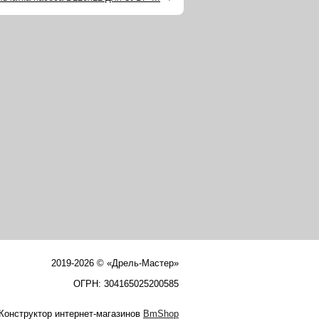
2019-2026 © «Дрель-Мастер»
ОГРН: 304165025200585
Конструктор интернет-магазинов
BmShop