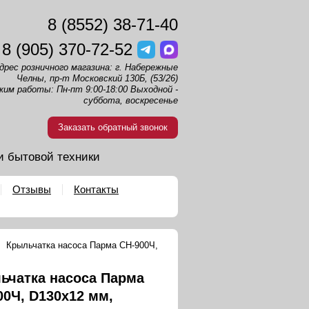
8 (8552) 38-71-40
8 (905) 370-72-52
дрес розничного магазина: г. Набережные
Челны, пр-т Московский 130Б, (53/26)
жим работы: Пн-пт 9:00-18:00 Выходной -
суббота, воскресенье
Заказать обратный звонок
и бытовой техники
Отзывы
Контакты
Крыльчатка насоса Парма СН-900Ч,
ьчатка насоса Парма
00Ч, D130x12 мм,