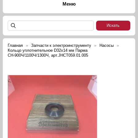
Главная
Запчасти к электроинструменту
Насосы
Кольцо уплотнительное D32х14 мм Парма
СН-900Ч/1100Ч/1300Ч, арт.JHCT059.01.005