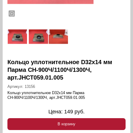
Кольцо уплотнительное D32х14 мм
Парма СН-900Ч/1100Ч/1300Ч,
арт.JHCT059.01.005
Артикул:
13156
Кольцо уплотнительное D32х14 мм Парма
СН-900Ч/1100Ч/1300Ч, арт.JHCT059.01.005
Цена:
149
руб.
В корзину