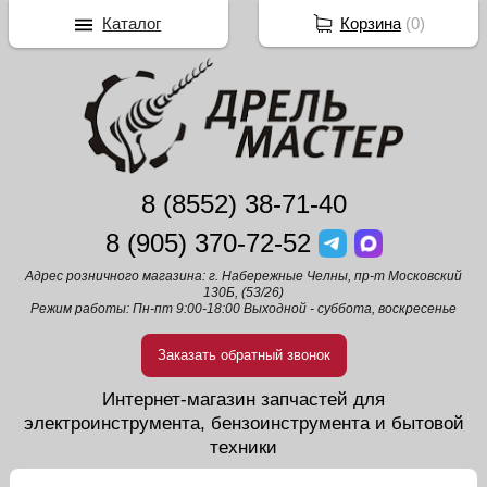
Каталог
Корзина
(
0
)
8 (8552) 38-71-40
8 (905) 370-72-52
Адрес розничного магазина: г. Набережные Челны, пр-т Московский
130Б, (53/26)
Режим работы: Пн-пт 9:00-18:00 Выходной - суббота, воскресенье
Заказать обратный звонок
Интернет-магазин запчастей для
электроинструмента, бензоинструмента и бытовой
техники