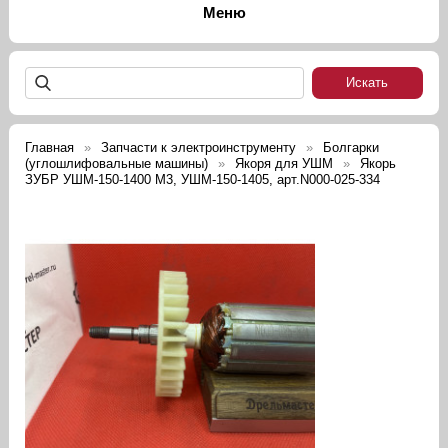
Главная
Запчасти к электроинструменту
Болгарки
(углошлифовальные машины)
Якоря для УШМ
Якорь
ЗУБР УШМ-150-1400 М3, УШМ-150-1405, арт.N000-025-334