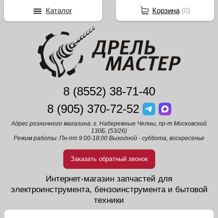
Каталог
Корзина
(
0
)
8 (8552) 38-71-40
8 (905) 370-72-52
Адрес розничного магазина: г. Набережные Челны, пр-т Московский
130Б, (53/26)
Режим работы: Пн-пт 9:00-18:00 Выходной - суббота, воскресенье
Заказать обратный звонок
Интернет-магазин запчастей для
электроинструмента, бензоинструмента и бытовой
техники