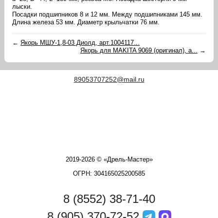
лыски.
Посадки подшипников 8 и 12 мм. Между подшипниками 145 мм.
Длина железа 53 мм. Диаметр крыльчатки 76 мм.
←
Якорь МШУ-1,8-03 Диолд, арт.1004117...
Якорь для MAKITA 9069 (оригинал), а...
→
89053707252@mail.ru
2019-2026 © «Дрель-Мастер»
ОГРН: 304165025200585
8 (8552) 38-71-40
8 (905) 370-72-52