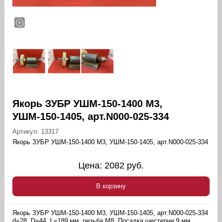
Якорь ЗУБР УШМ-150-1400 М3,
УШМ-150-1405, арт.N000-025-334
Артикул:
13317
Якорь ЗУБР УШМ-150-1400 М3, УШМ-150-1405, арт.N000-025-334
Цена:
2082
руб.
В корзину
Якорь ЗУБР УШМ-150-1400 М3, УШМ-150-1405, арт.N000-025-334
d=28, D=44, L=189 мм, резьба М8. Посадка шестерни 9 мм