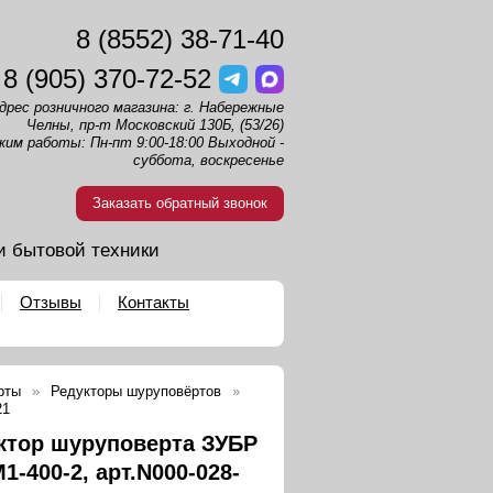
8 (8552) 38-71-40
8 (905) 370-72-52
дрес розничного магазина: г. Набережные
Челны, пр-т Московский 130Б, (53/26)
жим работы: Пн-пт 9:00-18:00 Выходной -
суббота, воскресенье
Заказать обратный звонок
и бытовой техники
Отзывы
Контакты
рты
Редукторы шуруповёртов
21
ктор шуруповерта ЗУБР
-400-2, арт.N000-028-