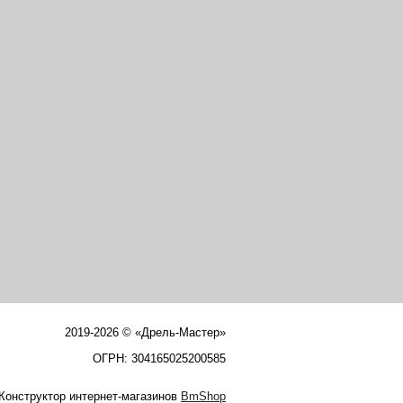
2019-2026 © «Дрель-Мастер»
ОГРН: 304165025200585
Конструктор интернет-магазинов
BmShop