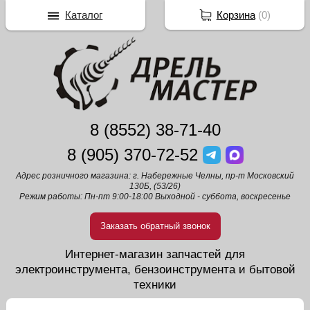
Каталог
Корзина
(
0
)
8 (8552) 38-71-40
8 (905) 370-72-52
Адрес розничного магазина: г. Набережные Челны, пр-т Московский
130Б, (53/26)
Режим работы: Пн-пт 9:00-18:00 Выходной - суббота, воскресенье
Заказать обратный звонок
Интернет-магазин запчастей для
электроинструмента, бензоинструмента и бытовой
техники