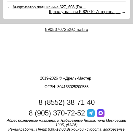
←
Амортизатор подшипника 627, 608 (D=...
Щетка угольная Р-82/710 Интерскол, ...
→
89053707252@mail.ru
2019-2026 © «Дрель-Мастер»
ОГРН: 304165025200585
8 (8552) 38-71-40
8 (905) 370-72-52
Адрес розничного магазина: г. Набережные Челны, пр-т Московский
130Б, (53/26)
Режим работы: Пн-пт 9:00-18:00 Выходной - суббота, воскресенье