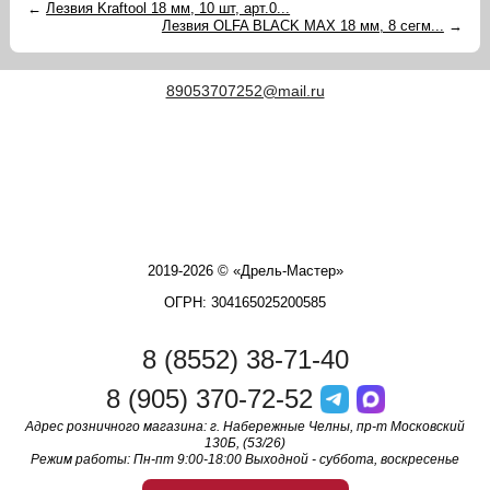
←
Лезвия Kraftool 18 мм, 10 шт, арт.0...
Лезвия OLFA BLACK MAX 18 мм, 8 сегм...
→
89053707252@mail.ru
2019-2026 © «Дрель-Мастер»
ОГРН: 304165025200585
8 (8552) 38-71-40
8 (905) 370-72-52
Адрес розничного магазина: г. Набережные Челны, пр-т Московский
130Б, (53/26)
Режим работы: Пн-пт 9:00-18:00 Выходной - суббота, воскресенье