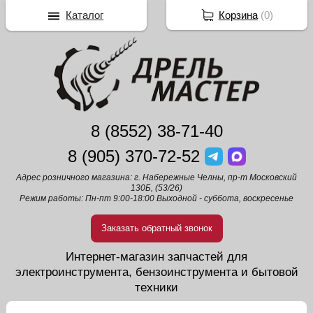
Каталог
Корзина
(
0
)
8 (8552) 38-71-40
8 (905) 370-72-52
Адрес розничного магазина: г. Набережные Челны, пр-т Московский
130Б, (53/26)
Режим работы: Пн-пт 9:00-18:00 Выходной - суббота, воскресенье
Заказать обратный звонок
Интернет-магазин запчастей для
электроинструмента, бензоинструмента и бытовой
техники