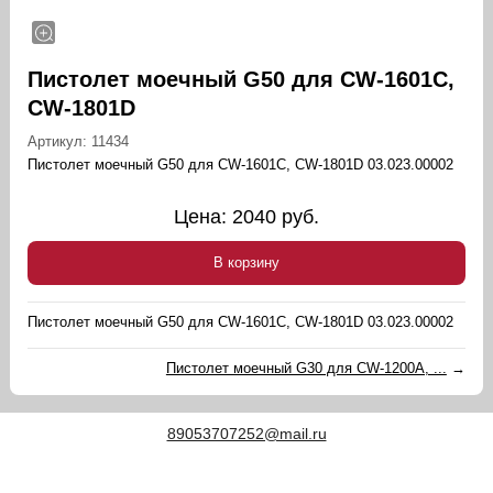
Пистолет моечный G50 для CW-1601C,
CW-1801D
Артикул:
11434
Пистолет моечный G50 для CW-1601C, CW-1801D 03.023.00002
Цена:
2040
руб.
В корзину
Пистолет моечный G50 для CW-1601C, CW-1801D 03.023.00002
Пистолет моечный G30 для CW-1200A, ...
→
89053707252@mail.ru