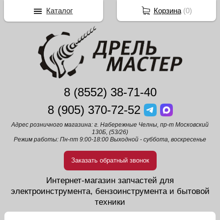
Каталог
Корзина
(
0
)
8 (8552) 38-71-40
8 (905) 370-72-52
Адрес розничного магазина: г. Набережные Челны, пр-т Московский
130Б, (53/26)
Режим работы: Пн-пт 9:00-18:00 Выходной - суббота, воскресенье
Заказать обратный звонок
Интернет-магазин запчастей для
электроинструмента, бензоинструмента и бытовой
техники