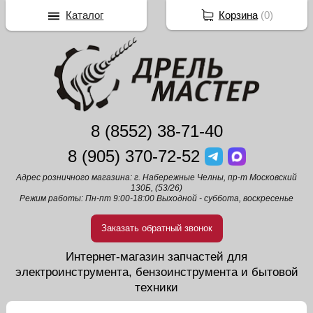
Каталог
Корзина
(
0
)
8 (8552) 38-71-40
8 (905) 370-72-52
Адрес розничного магазина: г. Набережные Челны, пр-т Московский
130Б, (53/26)
Режим работы: Пн-пт 9:00-18:00 Выходной - суббота, воскресенье
Заказать обратный звонок
Интернет-магазин запчастей для
электроинструмента, бензоинструмента и бытовой
техники