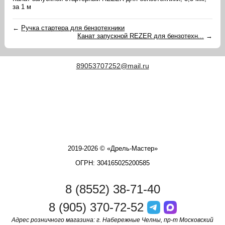
за 1 м
←
Ручка стартера для бензотехники
Канат запускной REZER для бензотехн...
→
89053707252@mail.ru
2019-2026 © «Дрель-Мастер»
ОГРН: 304165025200585
8 (8552) 38-71-40
8 (905) 370-72-52
Адрес розничного магазина: г. Набережные Челны, пр-т Московский