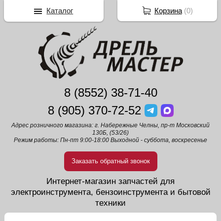
Каталог
Корзина
(
0
)
8 (8552) 38-71-40
8 (905) 370-72-52
Адрес розничного магазина: г. Набережные Челны, пр-т Московский
130Б, (53/26)
Режим работы: Пн-пт 9:00-18:00 Выходной - суббота, воскресенье
Заказать обратный звонок
Интернет-магазин запчастей для
электроинструмента, бензоинструмента и бытовой
техники