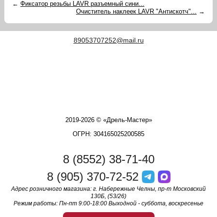
←
Фиксатор резьбы LAVR разъемный сини...
Очиститель наклеек LAVR "Антискотч"...
→
89053707252@mail.ru
2019-2026 © «Дрель-Мастер»
ОГРН: 304165025200585
8 (8552) 38-71-40
8 (905) 370-72-52
Адрес розничного магазина: г. Набережные Челны, пр-т Московский
130Б, (53/26)
Режим работы: Пн-пт 9:00-18:00 Выходной - суббота, воскресенье