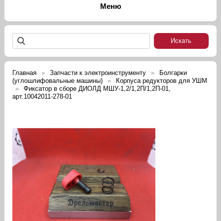
Главная
Запчасти к электроинструменту
Болгарки
(углошлифовальные машины)
Корпуса редукторов для УШМ
Фиксатор в сборе ДИОЛД МШУ-1,2/1,2П/1,2П-01,
арт.10042011-278-01