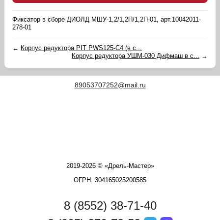
Фиксатор в сборе ДИОЛД МШУ-1,2/1,2П/1,2П-01, арт.10042011-
278-01
←
Корпус редуктора PIT PWS125-C4 (в с...
Корпус редуктора УШМ-030 Дифмаш в с...
→
89053707252@mail.ru
2019-2026 © «Дрель-Мастер»
ОГРН: 304165025200585
8 (8552) 38-71-40