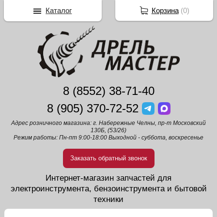
Каталог
Корзина
(
0
)
8 (8552) 38-71-40
8 (905) 370-72-52
Адрес розничного магазина: г. Набережные Челны, пр-т Московский
130Б, (53/26)
Режим работы: Пн-пт 9:00-18:00 Выходной - суббота, воскресенье
Заказать обратный звонок
Интернет-магазин запчастей для
электроинструмента, бензоинструмента и бытовой
техники