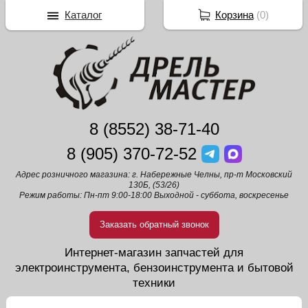
Каталог
Корзина
(
0
)
8 (8552) 38-71-40
8 (905) 370-72-52
Адрес розничного магазина: г. Набережные Челны, пр-т Московский
130Б, (53/26)
Режим работы: Пн-пт 9:00-18:00 Выходной - суббота, воскресенье
Заказать обратный звонок
Интернет-магазин запчастей для
электроинструмента, бензоинструмента и бытовой
техники