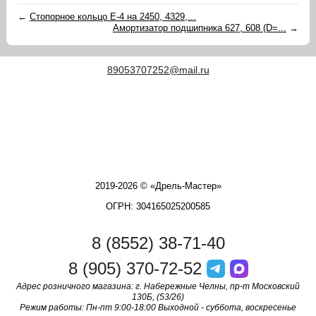
←
Стопорное кольцо Е-4 на 2450, 4329,...
Амортизатор подшипника 627, 608 (D=...
→
89053707252@mail.ru
2019-2026 © «Дрель-Мастер»
ОГРН: 304165025200585
8 (8552) 38-71-40
8 (905) 370-72-52
Адрес розничного магазина: г. Набережные Челны, пр-т Московский
130Б, (53/26)
Режим работы: Пн-пт 9:00-18:00 Выходной - суббота, воскресенье