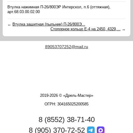
Втулка нажимная П-26/800ЭР Интерскол, п.6 (оттяжная),
арт.68.03.00.02.00
←
Втулка защитная (пыльник) П-26/800Э...
Стопорное кольцо Е-4 на 2450, 4329,...
→
89053707252@mail.ru
2019-2026 © «Дрель-Мастер»
ОГРН: 304165025200585
8 (8552) 38-71-40
8 (905) 370-72-52