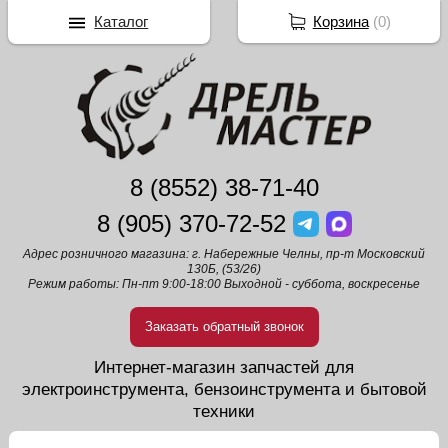
Каталог
Корзина
(
0
)
8 (8552) 38-71-40
8 (905) 370-72-52
Адрес розничного магазина: г. Набережные Челны, пр-т Московский
130Б, (53/26)
Режим работы: Пн-пт 9:00-18:00 Выходной - суббота, воскресенье
Заказать обратный звонок
Интернет-магазин запчастей для
электроинструмента, бензоинструмента и бытовой
техники