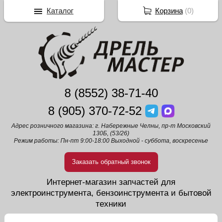
Каталог
Корзина
(
0
)
8 (8552) 38-71-40
8 (905) 370-72-52
Адрес розничного магазина: г. Набережные Челны, пр-т Московский
130Б, (53/26)
Режим работы: Пн-пт 9:00-18:00 Выходной - суббота, воскресенье
Заказать обратный звонок
Интернет-магазин запчастей для
электроинструмента, бензоинструмента и бытовой
техники