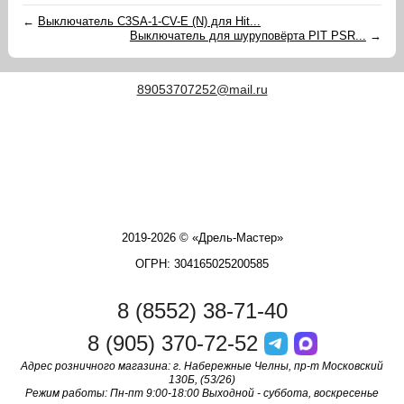
←
Выключатель C3SA-1-CV-E (N) для Hit...
Выключатель для шуруповёрта PIT PSR...
→
89053707252@mail.ru
2019-2026 © «Дрель-Мастер»
ОГРН: 304165025200585
8 (8552) 38-71-40
8 (905) 370-72-52
Адрес розничного магазина: г. Набережные Челны, пр-т Московский
130Б, (53/26)
Режим работы: Пн-пт 9:00-18:00 Выходной - суббота, воскресенье