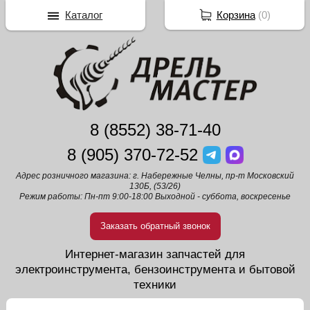
Каталог
Корзина
(
0
)
8 (8552) 38-71-40
8 (905) 370-72-52
Адрес розничного магазина: г. Набережные Челны, пр-т Московский
130Б, (53/26)
Режим работы: Пн-пт 9:00-18:00 Выходной - суббота, воскресенье
Заказать обратный звонок
Интернет-магазин запчастей для
электроинструмента, бензоинструмента и бытовой
техники