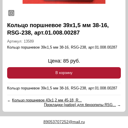
Кольцо поршневое 39х1,5 мм 38-16,
RSG-238, арт.01.008.00287
Артикул:
13589
Кольцо поршневое 39х1,5 мм 38-16, RSG-238, арт.01.008.00287
Цена:
85
руб.
В корзину
Кольцо поршневое 39х1,5 мм 38-16, RSG-238, арт.01.008.00287
←
Кольцо поршневое 43х1,2 мм 45-18, R...
Прокладки (набор) для бензопилы RSG...
→
89053707252@mail.ru