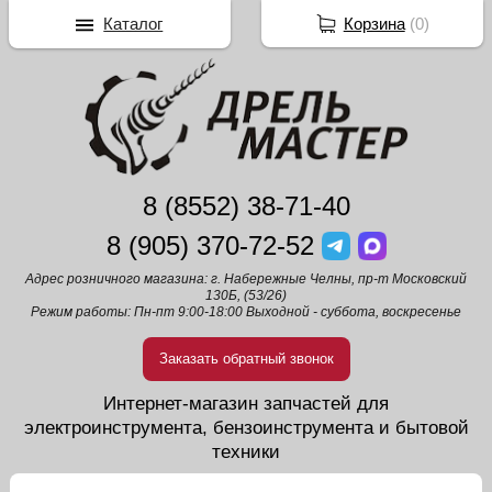
Каталог
Корзина
(
0
)
8 (8552) 38-71-40
8 (905) 370-72-52
Адрес розничного магазина: г. Набережные Челны, пр-т Московский
130Б, (53/26)
Режим работы: Пн-пт 9:00-18:00 Выходной - суббота, воскресенье
Заказать обратный звонок
Интернет-магазин запчастей для
электроинструмента, бензоинструмента и бытовой
техники