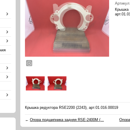
Артикул
Крышка 
арт.01.0
ния
Крышка редуктора RSE2200 (2243), арт.01.016.00019
←
Опора подшипника задняя RSE-2400М (...
Опора