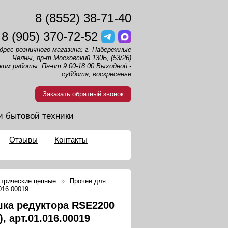
8 (8552) 38-71-40
8 (905) 370-72-52
дрес розничного магазина: г. Набережные
Челны, пр-т Московский 130Б, (53/26)
жим работы: Пн-пт 9:00-18:00 Выходной -
суббота, воскресенье
Заказать обратный звонок
и бытовой техники
Отзывы
Контакты
трические цепные
Прочее для
016.00019
ка редуктора RSE2200
), арт.01.016.00019