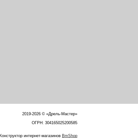
2019-2026 © «Дрель-Мастер»
ОГРН: 304165025200585
Конструктор интернет-магазинов
BmShop