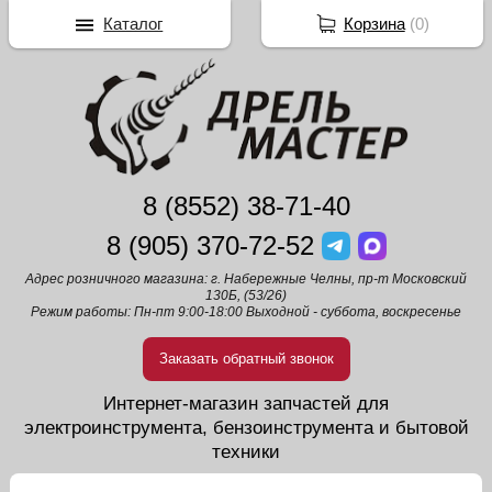
Каталог
Корзина
(
0
)
8 (8552) 38-71-40
8 (905) 370-72-52
Адрес розничного магазина: г. Набережные Челны, пр-т Московский
130Б, (53/26)
Режим работы: Пн-пт 9:00-18:00 Выходной - суббота, воскресенье
Заказать обратный звонок
Интернет-магазин запчастей для
электроинструмента, бензоинструмента и бытовой
техники