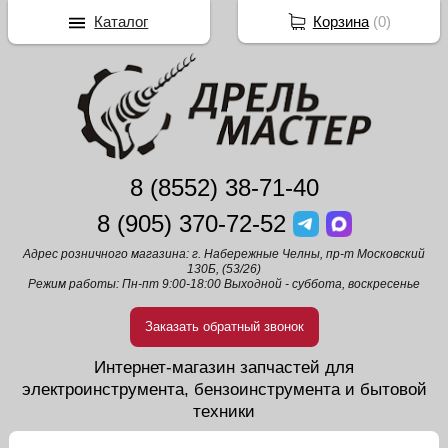
Каталог
Корзина
(
0
)
8 (8552) 38-71-40
8 (905) 370-72-52
Адрес розничного магазина: г. Набережные Челны, пр-т Московский
130Б, (53/26)
Режим работы: Пн-пт 9:00-18:00 Выходной - суббота, воскресенье
Заказать обратный звонок
Интернет-магазин запчастей для
электроинструмента, бензоинструмента и бытовой
техники