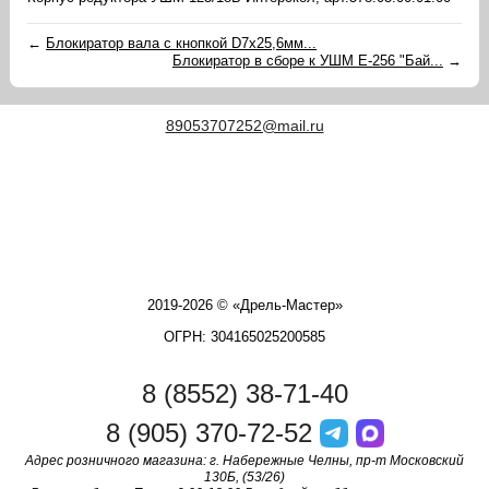
←
Блокиратор вала с кнопкой D7x25,6мм...
Блокиратор в сборе к УШМ Е-256 "Бай...
→
89053707252@mail.ru
2019-2026 © «Дрель-Мастер»
ОГРН: 304165025200585
8 (8552) 38-71-40
8 (905) 370-72-52
Адрес розничного магазина: г. Набережные Челны, пр-т Московский
130Б, (53/26)