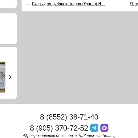
←
Якорь для рубанок Uragan (Ураган) H...
Яко
8 (8552) 38-71-40
8 (905) 370-72-52
Адрес розничного магазина: г. Набережные Челны,