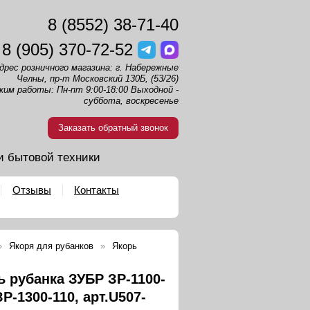
8 (8552) 38-71-40
8 (905) 370-72-52
дрес розничного магазина: г. Набережные
Челны, пр-т Московский 130Б, (53/26)
жим работы: Пн-пт 9:00-18:00 Выходной -
суббота, воскресенье
Заказать обратный звонок
и бытовой техники
Отзывы
Контакты
Якоря для рубанков
Якорь
ь рубанка ЗУБР ЗР-1100-
ЗР-1300-110, арт.U507-