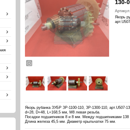
130-
Артикул
Якорь р
арт.U507
ния
Якорь рубанка ЗУБР ЗР-1100-110, ЗР-1300-110, арт.U507-13
d=28, D=48, L=168,5 мм, М8 левая резьба.
Посадки подшипников 8 и 8 мм. Между подшипниками 138
Длина железа 45,5 мм. Диаметр крыльчатки 75 мм.