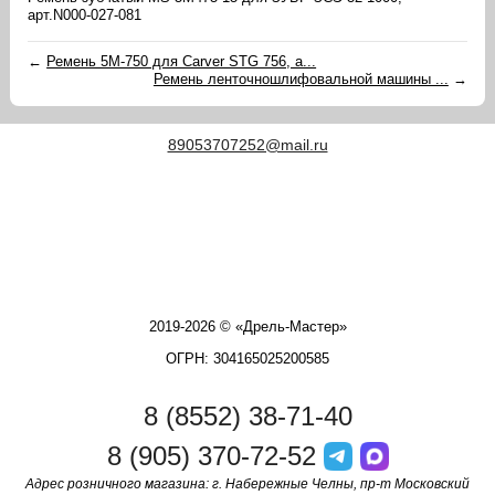
арт.N000-027-081
←
Ремень 5M-750 для Carver STG 756, а...
Ремень ленточношлифовальной машины ...
→
89053707252@mail.ru
2019-2026 © «Дрель-Мастер»
ОГРН: 304165025200585
8 (8552) 38-71-40
8 (905) 370-72-52
Адрес розничного магазина: г. Набережные Челны, пр-т Московский