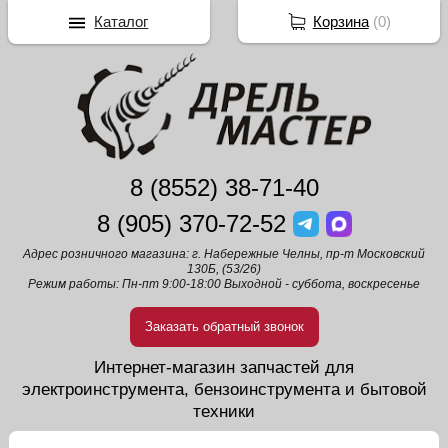
Каталог
Корзина
(
0
)
8 (8552) 38-71-40
8 (905) 370-72-52
Адрес розничного магазина: г. Набережные Челны, пр-т Московский
130Б, (53/26)
Режим работы: Пн-пт 9:00-18:00 Выходной - суббота, воскресенье
Заказать обратный звонок
Интернет-магазин запчастей для
электроинструмента, бензоинструмента и бытовой
техники