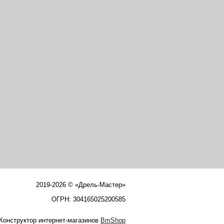
2019-2026 © «Дрель-Мастер»
ОГРН: 304165025200585
Конструктор интернет-магазинов
BmShop