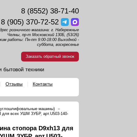
8 (8552) 38-71-40
8 (905) 370-72-52
дрес розничного магазина: г. Набережные
Челны, пр-т Московский 130Б, (53/26)
жим работы: Пн-пт 9:00-18:00 Выходной -
суббота, воскресенье
Заказать обратный звонок
и бытовой техники
Отзывы
Контакты
 (углошлифовальные машины)
 для всех УШМ ЗУБР, арт.U503-140-
ина стопора D9xh13 для
 УШМ ЗУБР, арт.U503-