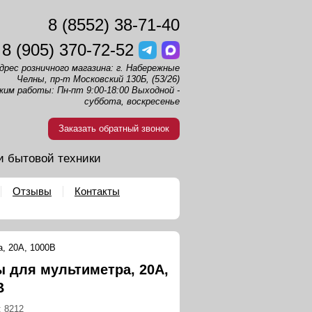
8 (8552) 38-71-40
8 (905) 370-72-52
дрес розничного магазина: г. Набережные
Челны, пр-т Московский 130Б, (53/26)
жим работы: Пн-пт 9:00-18:00 Выходной -
суббота, воскресенье
Заказать обратный звонок
и бытовой техники
Отзывы
Контакты
, 20А, 1000В
 для мультиметра, 20А,
В
:
8212