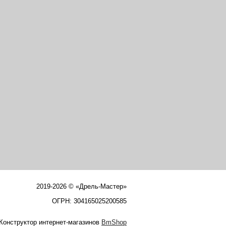
2019-2026 © «Дрель-Мастер»
ОГРН: 304165025200585
Конструктор интернет-магазинов
BmShop