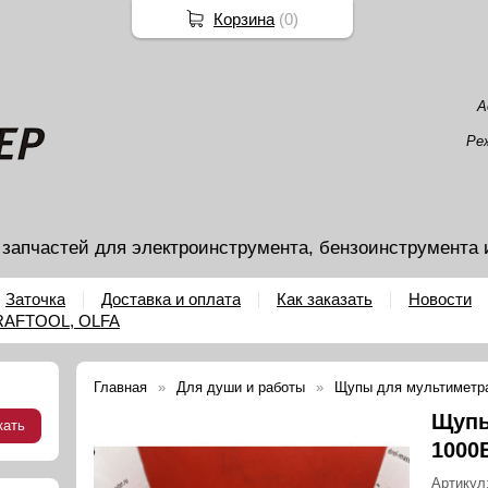
Корзина
(
0
)
А
Ре
 запчастей для электроинструмента, бензоинструмента 
Заточка
Доставка и оплата
Как заказать
Новости
KRAFTOOL, OLFA
Главная
Для души и работы
Щупы для мультиметра
Щупы
1000
Артикул