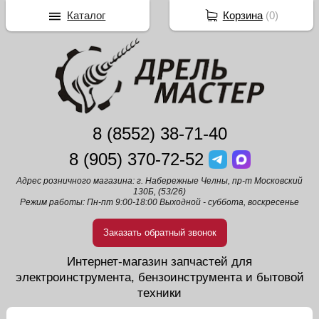
Каталог
Корзина
(
0
)
8 (8552) 38-71-40
8 (905) 370-72-52
Адрес розничного магазина: г. Набережные Челны, пр-т Московский
130Б, (53/26)
Режим работы: Пн-пт 9:00-18:00 Выходной - суббота, воскресенье
Заказать обратный звонок
Интернет-магазин запчастей для
электроинструмента, бензоинструмента и бытовой
техники