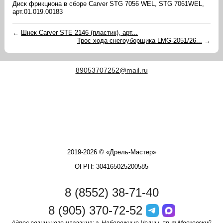
Диск фрикциона в сборе Carver STG 7056 WEL, STG 7061WEL,
арт.01.019.00183
←
Шнек Carver STE 2146 (пластик), арт...
Трос хода снегоуборщика LMG-2051/26...
→
89053707252@mail.ru
2019-2026 © «Дрель-Мастер»
ОГРН: 304165025200585
8 (8552) 38-71-40
8 (905) 370-72-52