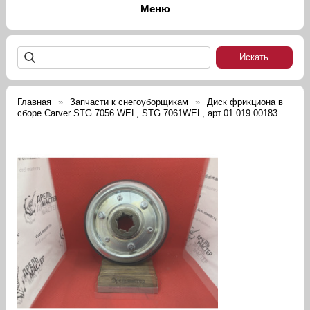
Главная
Запчасти к снегоуборщикам
Диск фрикциона в
сборе Carver STG 7056 WEL, STG 7061WEL, арт.01.019.00183