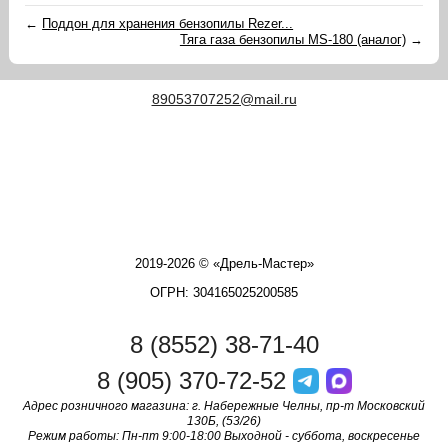
←
Поддон для хранения бензопилы Rezer...
Тяга газа бензопилы MS-180 (аналог)
→
89053707252@mail.ru
2019-2026 © «Дрель-Мастер»
ОГРН: 304165025200585
8 (8552) 38-71-40
8 (905) 370-72-52
Адрес розничного магазина: г. Набережные Челны, пр-т Московский
130Б, (53/26)
Режим работы: Пн-пт 9:00-18:00 Выходной - суббота, воскресенье