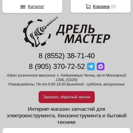
Каталог
Корзина
(
0
)
8 (8552) 38-71-40
8 (905) 370-72-52
Адрес розничного магазина: г. Набережные Челны, пр-т Московский
130Б, (53/26)
Режим работы: Пн-пт 9:00-18:00 Выходной - суббота, воскресенье
Заказать обратный звонок
Интернет-магазин запчастей для
электроинструмента, бензоинструмента и бытовой
техники