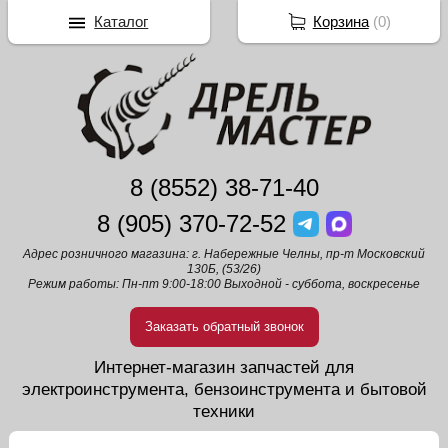
Каталог
Корзина
(
0
)
8 (8552) 38-71-40
8 (905) 370-72-52
Адрес розничного магазина: г. Набережные Челны, пр-т Московский
130Б, (53/26)
Режим работы: Пн-пт 9:00-18:00 Выходной - суббота, воскресенье
Заказать обратный звонок
Интернет-магазин запчастей для
электроинструмента, бензоинструмента и бытовой
техники