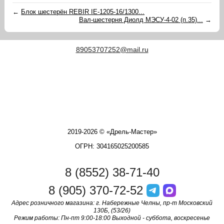
←
Блок шестерён REBIR IE-1205-16/1300...
Вал-шестерня Диолд МЭСУ-4-02 (п.35)...
→
89053707252@mail.ru
2019-2026 © «Дрель-Мастер»
ОГРН: 304165025200585
8 (8552) 38-71-40
8 (905) 370-72-52
Адрес розничного магазина: г. Набережные Челны, пр-т Московский
130Б, (53/26)
Режим работы: Пн-пт 9:00-18:00 Выходной - суббота, воскресенье