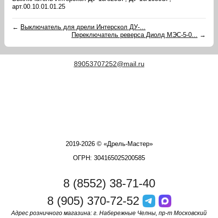
арт.00.10.01.01.25
←
Выключатель для дрели Интерскол ДУ-...
Переключатель реверса Диолд МЭС-5-0...
→
89053707252@mail.ru
2019-2026 © «Дрель-Мастер»
ОГРН: 304165025200585
8 (8552) 38-71-40
8 (905) 370-72-52
Адрес розничного магазина: г. Набережные Челны, пр-т Московский