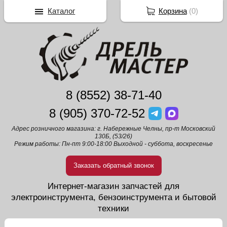
Каталог
Корзина
(
0
)
8 (8552) 38-71-40
8 (905) 370-72-52
Адрес розничного магазина: г. Набережные Челны, пр-т Московский
130Б, (53/26)
Режим работы: Пн-пт 9:00-18:00 Выходной - суббота, воскресенье
Заказать обратный звонок
Интернет-магазин запчастей для
электроинструмента, бензоинструмента и бытовой
техники