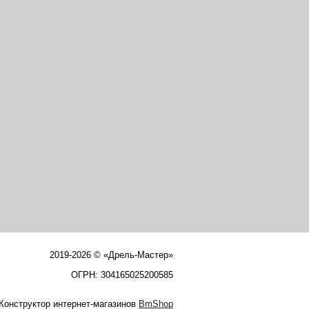
2019-2026 © «Дрель-Мастер»
ОГРН: 304165025200585
Конструктор интернет-магазинов
BmShop