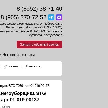
8 (8552) 38-71-40
8 (905) 370-72-52
дрес розничного магазина: г. Набережные
Челны, пр-т Московский 130Б, (53/26)
жим работы: Пн-пт 9:00-18:00 Выходной -
суббота, воскресенье
Заказать обратный звонок
и бытовой техники
Отзывы
Контакты
щика STG 7056, арт.01.019.00137
снегоуборщика STG
 арт.01.019.00137
:
13919