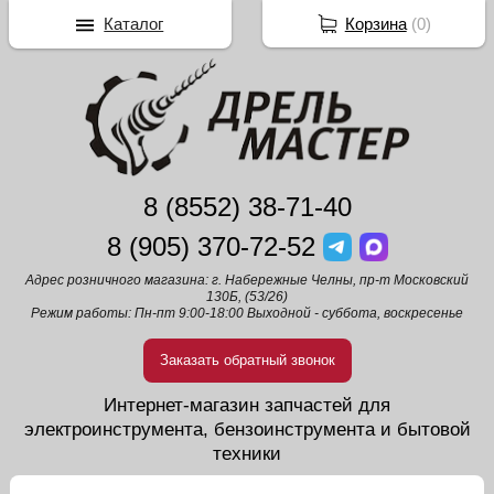
Каталог
Корзина
(
0
)
8 (8552) 38-71-40
8 (905) 370-72-52
Адрес розничного магазина: г. Набережные Челны, пр-т Московский
130Б, (53/26)
Режим работы: Пн-пт 9:00-18:00 Выходной - суббота, воскресенье
Заказать обратный звонок
Интернет-магазин запчастей для
электроинструмента, бензоинструмента и бытовой
техники