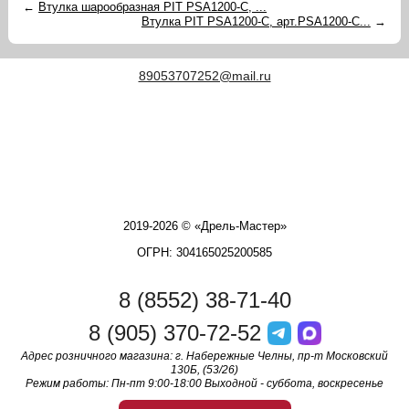
←
Втулка шарообразная PIT PSA1200-C, ...
Втулка PIT PSA1200-C, арт.PSA1200-C...
→
89053707252@mail.ru
2019-2026 © «Дрель-Мастер»
ОГРН: 304165025200585
8 (8552) 38-71-40
8 (905) 370-72-52
Адрес розничного магазина: г. Набережные Челны, пр-т Московский
130Б, (53/26)
Режим работы: Пн-пт 9:00-18:00 Выходной - суббота, воскресенье