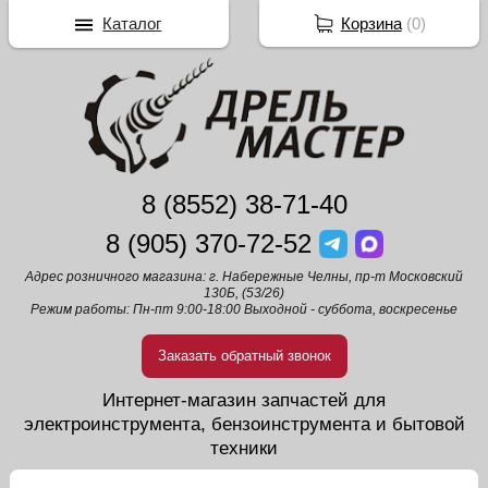
Каталог
Корзина
(
0
)
8 (8552) 38-71-40
8 (905) 370-72-52
Адрес розничного магазина: г. Набережные Челны, пр-т Московский
130Б, (53/26)
Режим работы: Пн-пт 9:00-18:00 Выходной - суббота, воскресенье
Заказать обратный звонок
Интернет-магазин запчастей для
электроинструмента, бензоинструмента и бытовой
техники