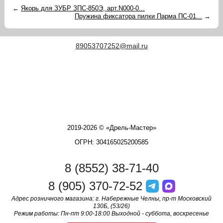
←
Якорь для ЗУБР ЗПС-850Э, арт.N000-0...
Пружина фиксатора пилки Парма ПС-01...
→
89053707252@mail.ru
2019-2026 © «Дрель-Мастер»
ОГРН: 304165025200585
8 (8552) 38-71-40
8 (905) 370-72-52
Адрес розничного магазина: г. Набережные Челны, пр-т Московский
130Б, (53/26)
Режим работы: Пн-пт 9:00-18:00 Выходной - суббота, воскресенье