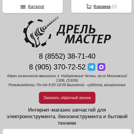
Каталог
Корзина
(
0
)
8 (8552) 38-71-40
8 (905) 370-72-52
Адрес розничного магазина: г. Набережные Челны, пр-т Московский
130Б, (53/26)
Режим работы: Пн-пт 9:00-18:00 Выходной - суббота, воскресенье
Заказать обратный звонок
Интернет-магазин запчастей для
электроинструмента, бензоинструмента и бытовой
техники