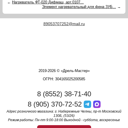
←
Нагреватель ФТ-020 Дифмаш, арт.0107...
Элемент нагревательный для фена ЗУБ...
→
89053707252@mail.ru
2019-2026 © «Дрель-Мастер»
ОГРН: 304165025200585
8 (8552) 38-71-40
8 (905) 370-72-52
Адрес розничного магазина: г. Набережные Челны, пр-т Московский
130Б, (53/26)
Режим работы: Пн-пт 9:00-18:00 Выходной - суббота, воскресенье