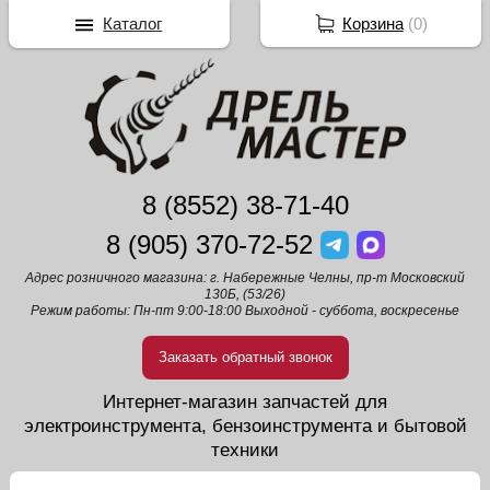
Каталог
Корзина
(
0
)
8 (8552) 38-71-40
8 (905) 370-72-52
Адрес розничного магазина: г. Набережные Челны, пр-т Московский
130Б, (53/26)
Режим работы: Пн-пт 9:00-18:00 Выходной - суббота, воскресенье
Заказать обратный звонок
Интернет-магазин запчастей для
электроинструмента, бензоинструмента и бытовой
техники