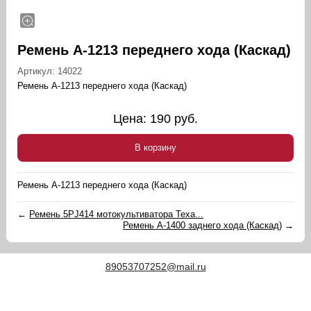
Ремень А-1213 переднего хода (Каскад)
Артикул:
14022
Ремень А-1213 переднего хода (Каскад)
Цена:
190
руб.
В корзину
Ремень А-1213 переднего хода (Каскад)
←
Ремень 5PJ414 мотокультиватора Texa...
Ремень А-1400 заднего хода (Каскад)
→
89053707252@mail.ru