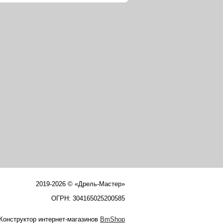
2019-2026 © «Дрель-Мастер»
ОГРН: 304165025200585
Конструктор интернет-магазинов
BmShop