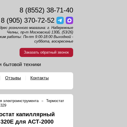
8 (8552) 38-71-40
8 (905) 370-72-52
дрес розничного магазина: г. Набережные
Челны, пр-т Московский 130Б, (53/26)
жим работы: Пн-пт 9:00-18:00 Выходной -
суббота, воскресенье
Заказать обратный звонок
и бытовой техники
Отзывы
Контакты
я электроинструмента
Термостат
-329
остат капиллярный
320E для АСТ-2000